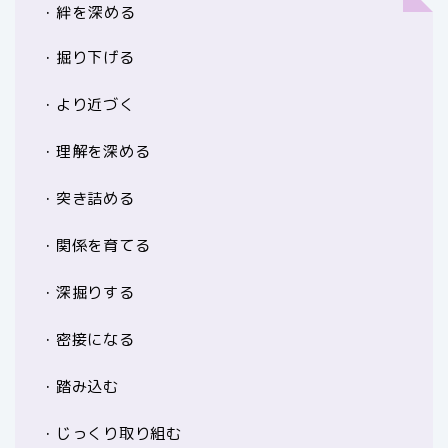
・絆を深める
・掘り下げる
・より近づく
・理解を深める
・突き詰める
・関係を育てる
・深掘りする
・密接になる
・踏み込む
・じっくり取り組む