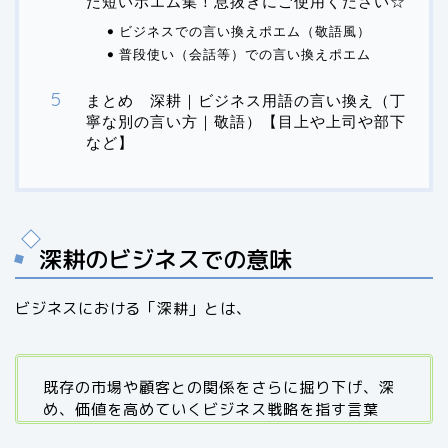
た短いポエム集！息抜きにご使用ください☆
ビジネスでの言い換えポエム（敬語風）
普段使い（会話等）での言い換えポエム
まとめ 深耕｜ビジネス用語の言い換え（丁
寧な別の言い方｜敬語）【目上や上司や部下
など】
深耕のビジネスでの意味
ビジネスにおける「深耕」とは、
既存の市場や顧客との関係をさらに掘り下げ、深
め、価値を高めていくビジネス戦略を指す言葉