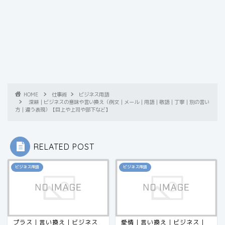
HOME
仕事術
ビジネス用語
深耕｜ビジネスの意味や言い換え（例文｜メール｜用語｜敬語｜丁寧｜別の言い
方｜違う表現）【目上や上司や部下など】
RELATED POST
ビジネス用語
ビジネス用語
プラス｜言い換え｜ビジネス
愛情｜言い換え｜ビジネス｜