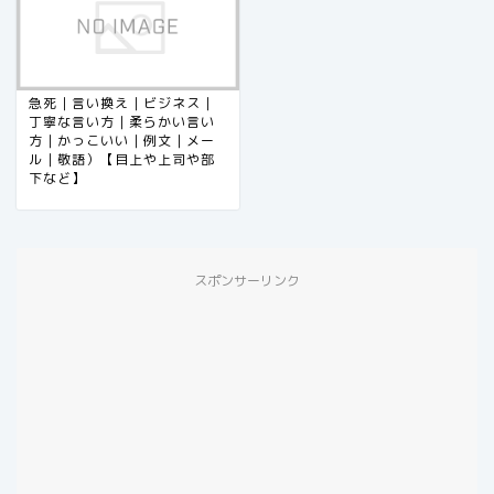
急死｜言い換え｜ビジネス｜
丁寧な言い方｜柔らかい言い
方｜かっこいい｜例文｜メー
ル｜敬語）【目上や上司や部
下など】
スポンサーリンク