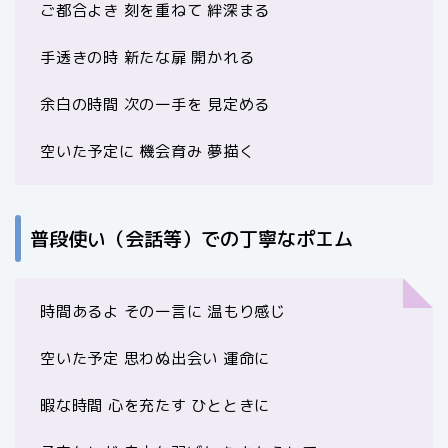
ご都合よき 刻を重ねて 絆深まる
手透きの時 新たな扉 開かれる
余白の時間 次の一手を 見定める
空いた予定に 機会育み 夢描く
普段使い（会話等）での丁寧なポエム
時間あるよ その一言に 温もり感じ
空いた予定 思わぬ出会い 運命に
暇な時間 心を充たす ひとときに