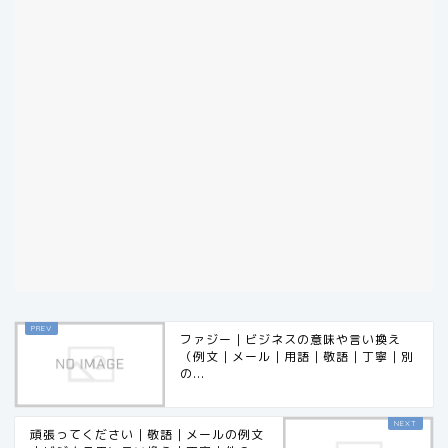
ファジー｜ビジネスの意味や言い換え
（例文｜メール｜用語｜敬語｜丁寧｜別
の...
頑張ってください｜敬語｜メールの例文