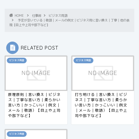
HOME
仕事術
ビジネス用語
予定が空いている｜敬語｜メールの例文｜ビジネス用に言い換え｜丁寧｜他の表
現【目上や上司や部下など】
RELATED POST
ビジネス用語
ビジネス用語
原理原則｜言い換え｜ビジネ
打ち明ける｜言い換え｜ビジ
ス｜丁寧な言い方｜柔らかい
ネス｜丁寧な言い方｜柔らか
言い方｜かっこいい｜例文｜
い言い方｜かっこいい｜例文
メール｜敬語）【目上や上司
｜メール｜敬語）【目上や上
や部下など】
司や部下など】
ビジネス用語