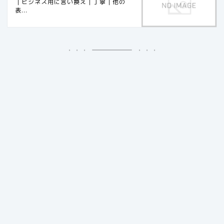
｜ビジネス用に言い換え｜丁寧｜他の
表...