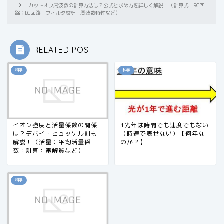
カットオフ周波数の計算方法は？公式と求め方を詳しく解説！（計算式：RC回
路：LC回路：フィルタ設計：周波数特性など）
RELATED POST
科学
科学
イオン強度と活量係数の関係
1光年は時間でも速度でもない
は？デバイ・ヒュッケル則も
（時速で表せない）【何年な
解説！（活量：平均活量係
のか？】
数：計算：電解質など）
科学