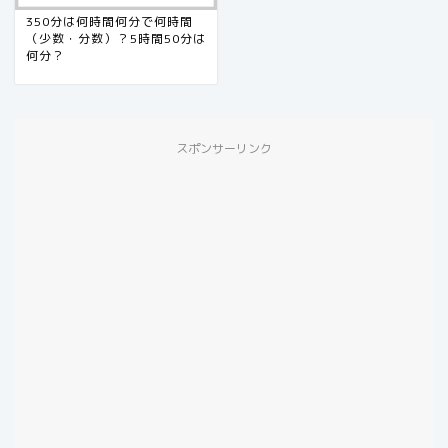
350分は何時間何分で何時間
（少数・分数）？5時間50分は
何分？
スポンサーリンク