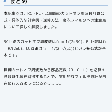
まとめ
本記事では、RC・RL・LC回路のカットオフ周波数計算公
式・具体的な計算例・逆算方法・高次フィルタへの注意点
について詳しく解説しました。
RC回路のカットオフ周波数はfc = 1/(2πRC)、RL回路はfc
= R/(2πL)、LC回路はf₀ = 1/(2π√(LC))という各公式が基
本です。
目標カットオフ周波数から部品定数（R・C・L）を逆算す
る設計手順を習得することで、実用的なフィルタ設計が自
在に行えるようになるでしょう。