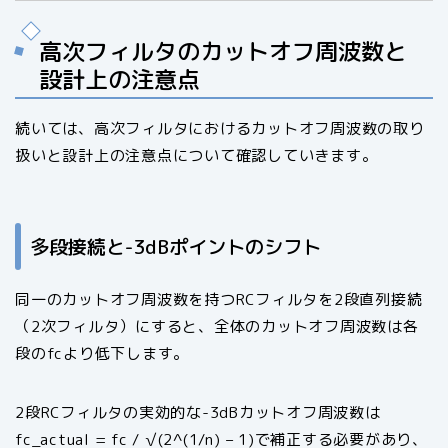
高次フィルタのカットオフ周波数と
設計上の注意点
続いては、高次フィルタにおけるカットオフ周波数の取り
扱いと設計上の注意点について確認していきます。
多段接続と-3dBポイントのシフト
同一のカットオフ周波数を持つRCフィルタを2段直列接続
（2次フィルタ）にすると、全体のカットオフ周波数は各
段のfcより低下します。
2段RCフィルタの実効的な-3dBカットオフ周波数は
fc_actual = fc / √(2^(1/n) – 1)で補正する必要があり、