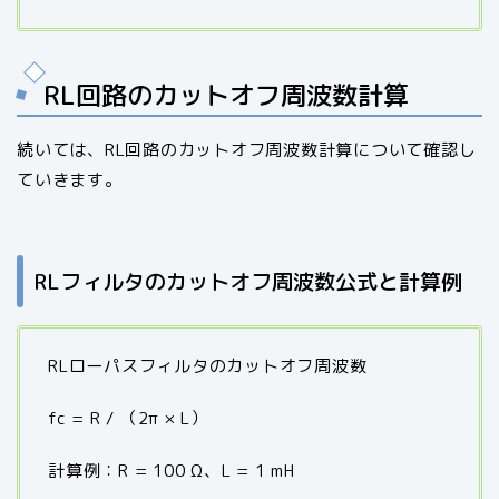
RL回路のカットオフ周波数計算
続いては、RL回路のカットオフ周波数計算について確認し
ていきます。
RLフィルタのカットオフ周波数公式と計算例
RLローパスフィルタのカットオフ周波数
fc = R / （2π × L）
計算例：R = 100 Ω、L = 1 mH