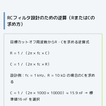
RCフィルタ設計のための逆算（RまたはCの
求め方）
目標カットオフ周波数からR・Cを求める逆算式
R = 1 / （2π × fc × C）
C = 1 / （2π × fc × R）
設計例：fc = 1 kHz、R = 10 kΩ の場合のCを求め
る
C = 1 / （2π × 1000 × 10000）≈ 15.9 nF → 標
準値16 nF を選択