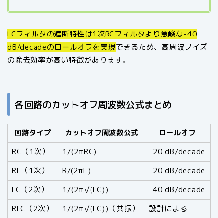
LCフィルタの遮断特性は1次RCフィルタより急峻な-40
dB/decadeのロールオフを実現
できるため、高周波ノイズ
の除去効率が高い特徴があります。
各回路のカットオフ周波数公式まとめ
回路タイプ
カットオフ周波数公式
ロールオフ
RC（1次）
1/(2πRC)
-20 dB/decade
RL（1次）
R/(2πL)
-20 dB/decade
LC（2次）
1/(2π√(LC))
-40 dB/decade
RLC（2次）
1/(2π√(LC))（共振）
設計による