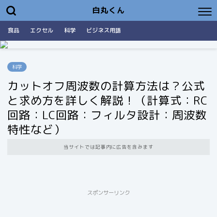
白丸くん
食品
エクセル
科学
ビジネス用語
科学
カットオフ周波数の計算方法は？公式
と求め方を詳しく解説！（計算式：RC
回路：LC回路：フィルタ設計：周波数
特性など）
当サイトでは記事内に広告を含みます
スポンサーリンク