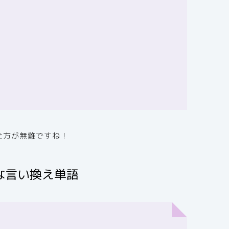
た方が無難ですね！
な言い換え単語