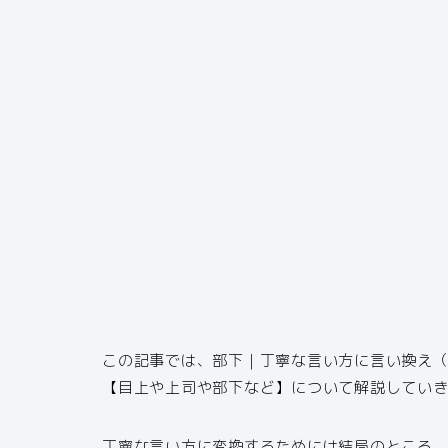
この記事では、部下｜丁寧な言い方に言い換え
【目上や上司や部下など】について解説してい
丁寧な言い方に変換するためには結局のところ