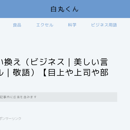
白丸くん
食品
エクセル
科学
ビジネス用語
い換え（ビジネス｜美しい言
ル｜敬語）【目上や上司や部
記事内に広告を含みます
ポンサーリンク