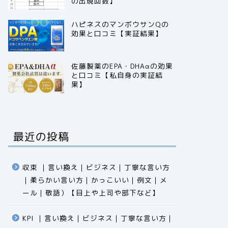
の出現回数】
ハピネスのマンボウサンQの
効果と口コミ【実証結果】
佐藤製薬のEPA・DHAαの効果
と口コミ【私自身の実証結
果】
最近の投稿
収束 ｜言い換え｜ビジネス｜丁寧な言い方
｜柔らかい言い方｜かっこいい｜例文｜メ
ール｜敬語）【目上や上司や部下など】​​​​​​​​​​​​​​​​
KPI ｜言い換え｜ビジネス｜丁寧な言い方｜