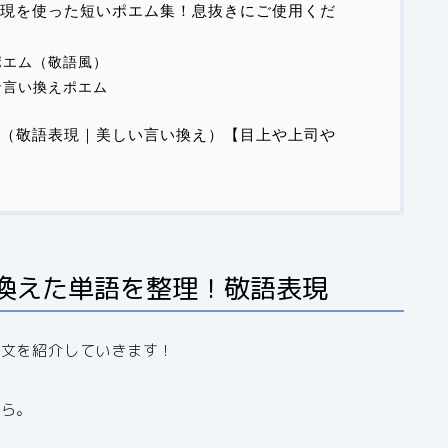
現を使った短いポエム集！息抜きにご使用くだ
ポエム（敬語風）
な言い換えポエム
（敬語表現｜美しい言い換え）【目上や上司や
換えた単語を整理！敬語表現
例文を紹介していきます！
から。