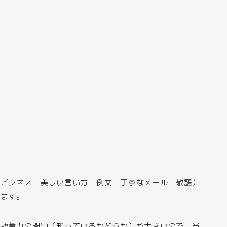
（ビジネス｜美しい言い方｜例文｜丁寧なメール｜敬語）
きます。
、語彙力の問題（知っているかどうか）が大きいので、当