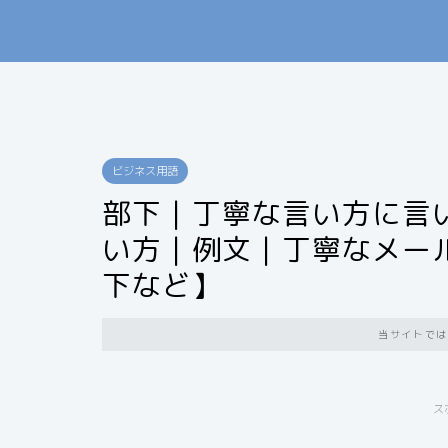
ビジネス用語
部下｜丁寧な言い方に言
い方｜例文｜丁寧なメー
下など】
当サイトでは
ス