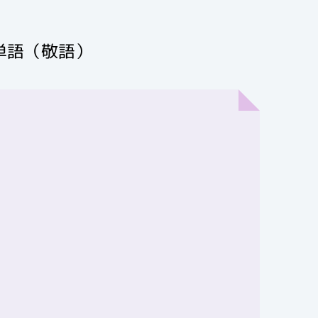
単語（敬語）