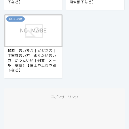
下など】
司や部下など】
ビジネス用語
起源｜言い換え｜ビジネス｜
丁寧な言い方｜柔らかい言い
方｜かっこいい｜例文｜メー
ル｜敬語）【目上や上司や部
下など】
スポンサーリンク