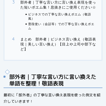
部外者｜丁寧な言い方に言い換え表現を使っ
た短いポエム集！息抜きにご使用ください☆
ビジネスでの丁寧な言い換えポエム（敬語
風）
普段使い（会話等）での丁寧な言い換えポエ
ム
まとめ 部外者｜ビジネス言い換え（敬語表
現｜美しい言い換え）【目上や上司や部下な
ど】
部外者｜丁寧な言い方に言い換えた
単語を整理！敬語表現
最初に「部外者」の丁寧な言い換え表現を使った例文を紹
介していきます！