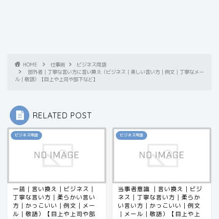
HOME
仕事術
ビジネス用語
部外者｜丁寧な言い方に言い換え（ビジネス｜美しい言い方｜例文｜丁寧なメー
ル｜敬語）【目上や上司や部下など】
RELATED POST
ビジネス用語
ビジネス用語
一読｜言い換え｜ビジネス｜
当事者意識 ｜言い換え｜ビジ
丁寧な言い方｜柔らかい言い
ネス｜丁寧な言い方｜柔らか
方｜かっこいい｜例文｜メー
い言い方｜かっこいい｜例文
ル｜敬語）【目上や上司や部
｜メール｜敬語）【目上や上