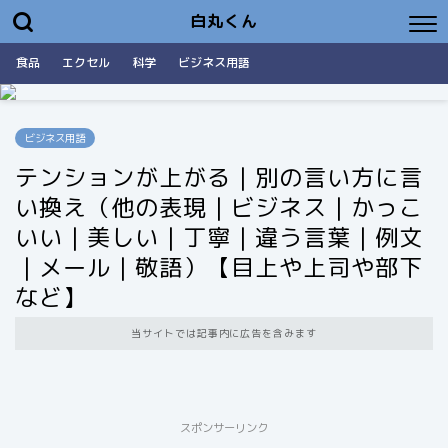
白丸くん
食品
エクセル
科学
ビジネス用語
ビジネス用語
テンションが上がる｜別の言い方に言
い換え（他の表現｜ビジネス｜かっこ
いい｜美しい｜丁寧｜違う言葉｜例文
｜メール｜敬語）【目上や上司や部下
など】
当サイトでは記事内に広告を含みます
スポンサーリンク