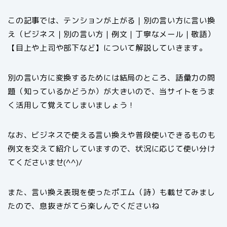
この記事では、テンションが上がる｜別の言い方に言い換
え（ビジネス｜別の言い方｜例文｜丁寧なメール｜敬語）
【目上や上司や部下など】について解説していきます。
別の言い方に変換するためには結局のところ、語彙力の問
題（知っているかどうか）が大きいので、当サイトをうま
く活用して覚えてしまいましょう！
なお、ビジネスで使える言い換えや普段使いできるものも
例文を交えて紹介していますので、状況に応じて使い分け
てくださいませ(^^)/
また、言い換え表現を使ったポエム（詩）も載せてみまし
たので、息抜きがてら楽しんでくださいね