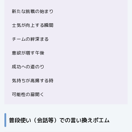
新たな挑戦の始まり
士気が向上する瞬間
チームの絆深まる
意欲が増す午後
成功への道のり
気持ちが高揚する時
可能性の扉開く
普段使い（会話等）での言い換えポエム