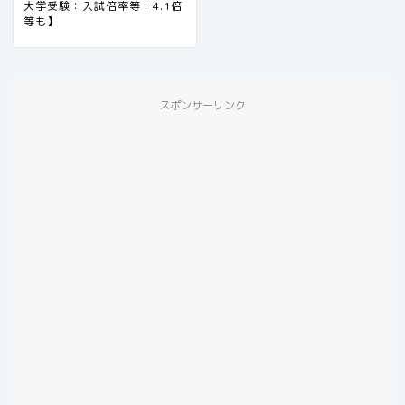
大学受験：入試倍率等：4.1倍
等も】
スポンサーリンク