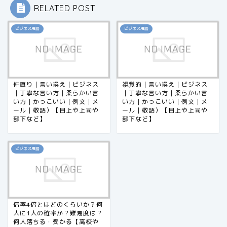
RELATED POST
ビジネス用語
ビジネス用語
仲直り｜言い換え｜ビジネス
視覚的｜言い換え｜ビジネス
｜丁寧な言い方｜柔らかい言
｜丁寧な言い方｜柔らかい言
い方｜かっこいい｜例文｜メ
い方｜かっこいい｜例文｜メ
ール｜敬語）【目上や上司や
ール｜敬語）【目上や上司や
部下など】
部下など】
ビジネス用語
倍率4倍とはどのくらいか？何
人に1人の確率か？難易度は？
何人落ちる・受かる【高校や