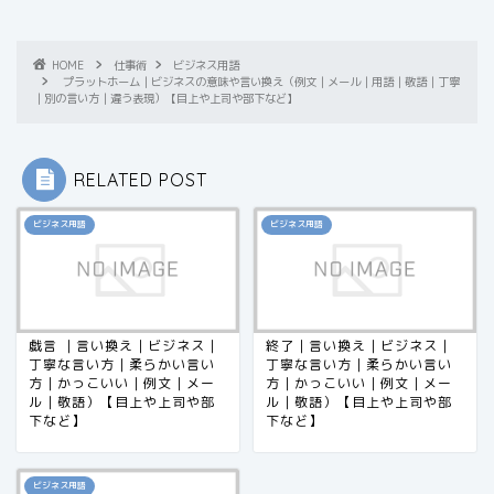
HOME
仕事術
ビジネス用語
プラットホーム｜ビジネスの意味や言い換え（例文｜メール｜用語｜敬語｜丁寧
｜別の言い方｜違う表現）【目上や上司や部下など】
RELATED POST
ビジネス用語
ビジネス用語
戯言 ｜言い換え｜ビジネス｜
終了｜言い換え｜ビジネス｜
丁寧な言い方｜柔らかい言い
丁寧な言い方｜柔らかい言い
方｜かっこいい｜例文｜メー
方｜かっこいい｜例文｜メー
ル｜敬語）【目上や上司や部
ル｜敬語）【目上や上司や部
下など】​​​​​​​​​​​​​​​​
下など】
ビジネス用語