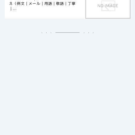
え（例文｜メール｜用語｜敬語｜丁寧
｜...