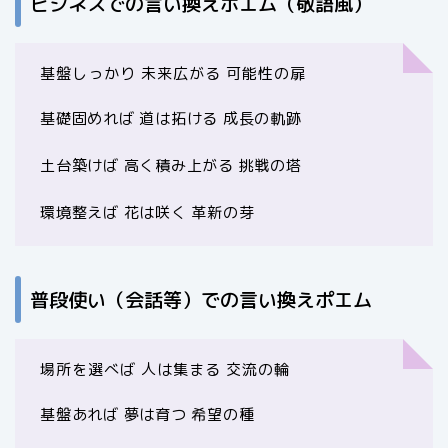
ビジネスでの言い換えポエム（敬語風）
基盤しっかり 未来広がる 可能性の扉
基礎固めれば 道は拓ける 成長の軌跡
土台築けば 高く積み上がる 挑戦の塔
環境整えば 花は咲く 革新の芽
普段使い（会話等）での言い換えポエム
場所を選べば 人は集まる 交流の輪
基盤あれば 夢は育つ 希望の種