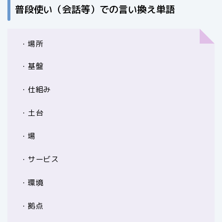
普段使い（会話等）での言い換え単語
・場所
・基盤
・仕組み
・土台
・場
・サービス
・環境
・拠点