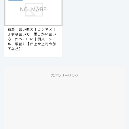
看過｜言い換え｜ビジネス｜
丁寧な言い方｜柔らかい言い
方｜かっこいい｜例文｜メー
ル｜敬語）【目上や上司や部
下など】
スポンサーリンク