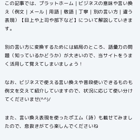
この記事では、プラットホーム｜ビジネスの意味や言い換
え（例文｜メール｜用語｜敬語｜丁寧｜別の言い方｜違う
表現）【目上や上司や部下など】について解説していきま
す。
別の言い方に変換するためには結局のところ、語彙力の問
題（知っているかどうか）が大きいので、当サイトをうま
く活用して覚えてしまいましょう！
なお、ビジネスで使える言い換えや普段使いできるものも
例文を交えて紹介していますので、状況に応じて使い分け
てくださいませ(^^)/
また、言い換え表現を使ったポエム（詩）も載せてみまし
たので、息抜きがてら楽しんでくださいね