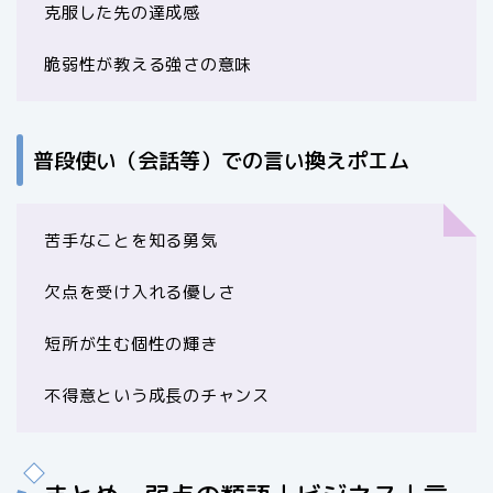
克服した先の達成感
脆弱性が教える強さの意味
普段使い（会話等）での言い換えポエム
苦手なことを知る勇気
欠点を受け入れる優しさ
短所が生む個性の輝き
不得意という成長のチャンス