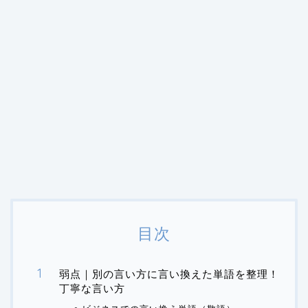
目次
弱点｜別の言い方に言い換えた単語を整理！
丁寧な言い方