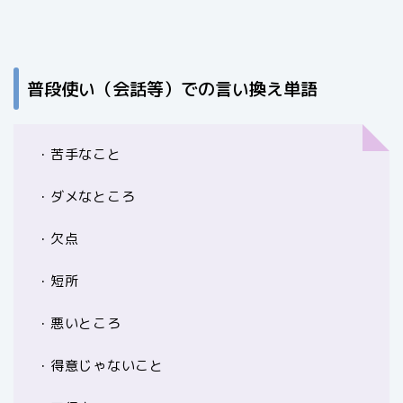
普段使い（会話等）での言い換え単語
・苦手なこと
・ダメなところ
・欠点
・短所
・悪いところ
・得意じゃないこと