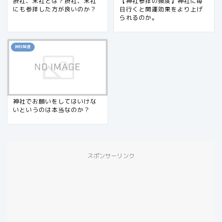
摂社、末社とは？摂社、末社
【神社参拝の頻度】神社に毎
にも参拝した方が良いのか？
日行くと開運効果をより上げ
られるのか。
神社関連
神社でお願いをしてはいけな
いというのは本当なのか？
スポンサーリンク