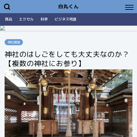
白丸くん
食品
エクセル
科学
ビジネス用語
神社関連
神社のはしごをしても大丈夫なのか？
【複数の神社にお参り】