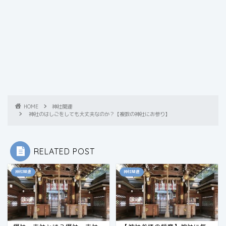
HOME
神社関連
神社のはしごをしても大丈夫なのか？【複数の神社にお参り】
RELATED POST
神社関連
神社関連