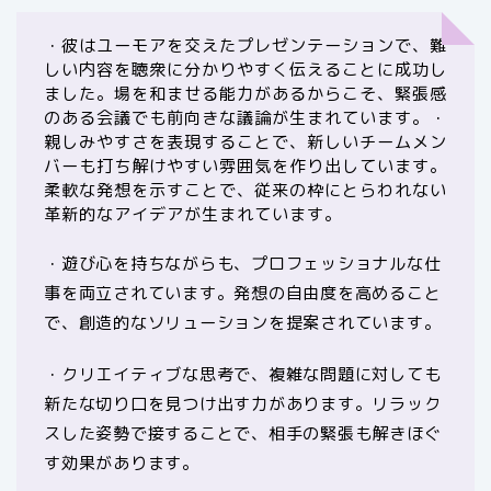
・彼はユーモアを交えたプレゼンテーションで、難
しい内容を聴衆に分かりやすく伝えることに成功し
ました。場を和ませる能力があるからこそ、緊張感
のある会議でも前向きな議論が生まれています。・
親しみやすさを表現することで、新しいチームメン
バーも打ち解けやすい雰囲気を作り出しています。
柔軟な発想を示すことで、従来の枠にとらわれない
革新的なアイデアが生まれています。
・遊び心を持ちながらも、プロフェッショナルな仕
事を両立されています。発想の自由度を高めること
で、創造的なソリューションを提案されています。
・クリエイティブな思考で、複雑な問題に対しても
新たな切り口を見つけ出す力があります。リラック
スした姿勢で接することで、相手の緊張も解きほぐ
す効果があります。