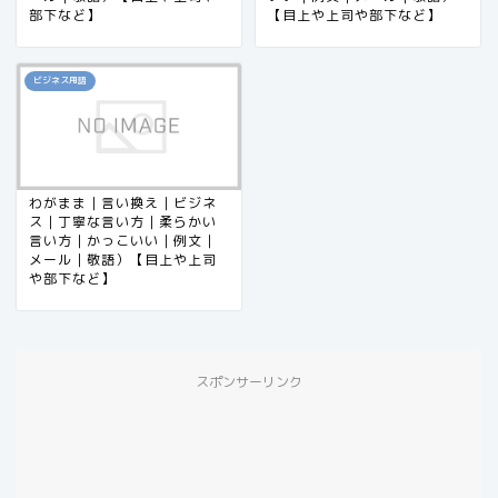
部下など】
【目上や上司や部下など】
ビジネス用語
わがまま｜言い換え｜ビジネ
ス｜丁寧な言い方｜柔らかい
言い方｜かっこいい｜例文｜
メール｜敬語）【目上や上司
や部下など】
スポンサーリンク