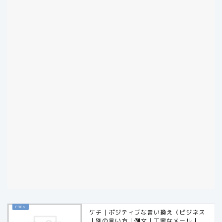
ケチ｜ポジティブな言い換え（ビジネス
｜別の言い方｜例文｜丁寧なメール｜