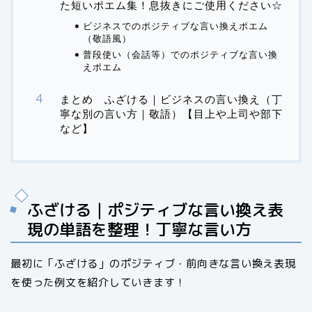
た短いポエム集！息抜きにご使用ください☆
ビジネスでのポジティブな言い換えポエム
（敬語風）
普段使い（会話等）でのポジティブな言い換
えポエム
まとめ ふざける｜ビジネスの言い換え（丁
寧な別の言い方｜敬語）【目上や上司や部下
など】
ふざける｜ポジティブな言い換え表
現の単語を整理！丁寧な言い方
最初に「ふざける」のポジティブ・前向きな言い換え表現
を使った例文を紹介していきます！