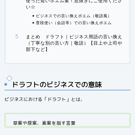
使った短いポエム集！息抜きにご使用くださ
い☆
ビジネスでの言い換えポエム（敬語風）
普段使い（会話等）での言い換えポエム
まとめ ドラフト｜ビジネス用語の言い換え
（丁寧な別の言い方｜敬語）【目上や上司や
部下など】
ドラフトのビジネスでの意味
ビジネスにおける「ドラフト」とは、
草案や原案、素案を指す言葉