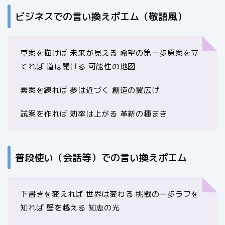
ビジネスでの言い換えポエム（敬語風）
草案を描けば 未来が見える 希望の第一歩原案を立
てれば 道は開ける 可能性の地図
素案を練れば 夢は近づく 創造の翼広げ
試案を作れば 効率は上がる 革新の種まき
普段使い（会話等）での言い換えポエム
下書きを変えれば 世界は変わる 挑戦の一歩ラフを
知れば 壁を越える 知恵の光