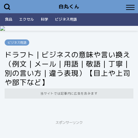
白丸くん
食品
エクセル
科学
ビジネス用語
ビジネス用語
ドラフト｜ビジネスの意味や言い換え
（例文｜メール｜用語｜敬語｜丁寧｜
別の言い方｜違う表現）【目上や上司
や部下など】
当サイトでは記事内に広告を含みます
スポンサーリンク