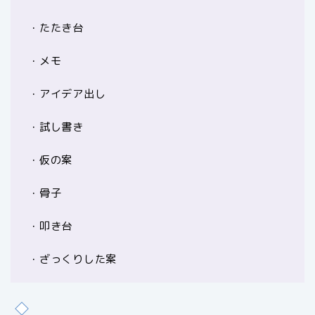
・たたき台
・メモ
・アイデア出し
・試し書き
・仮の案
・骨子
・叩き台
・ざっくりした案