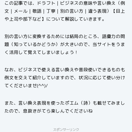
この記事では、ドラフト｜ビジネスの意味や言い換え（例
文｜メール｜敬語｜丁寧｜別の言い方｜違う表現）【目上
や上司や部下など】について解説していきます。
別の言い方に変換するためには結局のところ、語彙力の問
題（知っているかどうか）が大きいので、当サイトをうま
く活用して覚えてしまいましょう！
なお、ビジネスで使える言い換えや普段使いできるものも
例文を交えて紹介していますので、状況に応じて使い分け
てくださいませ(^^)/
また、言い換え表現を使ったポエム（詩）も載せてみまし
たので、息抜きがてら楽しんでくださいね
スポンサーリンク