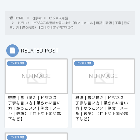
HOME
仕事術
ビジネス用語
ドラフト｜ビジネスの意味や言い換え（例文｜メール｜用語｜敬語｜丁寧｜別の
言い方｜違う表現）【目上や上司や部下など】
RELATED POST
ビジネス用語
ビジネス用語
野蛮｜言い換え｜ビジネス｜
根源｜言い換え｜ビジネス｜
丁寧な言い方｜柔らかい言い
丁寧な言い方｜柔らかい言い
方｜かっこいい｜例文｜メー
方｜かっこいい｜例文｜メー
ル｜敬語）【目上や上司や部
ル｜敬語）【目上や上司や部
下など】
下など】
ビジネス用語