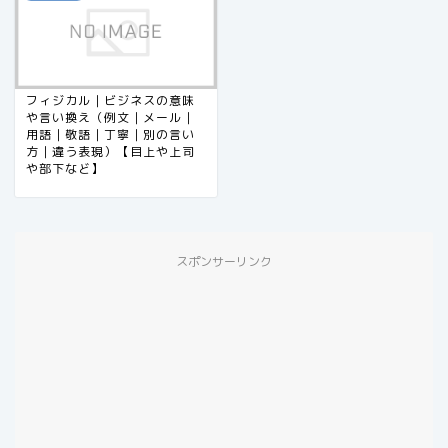
フィジカル｜ビジネスの意味
や言い換え（例文｜メール｜
用語｜敬語｜丁寧｜別の言い
方｜違う表現）【目上や上司
や部下など】
スポンサーリンク