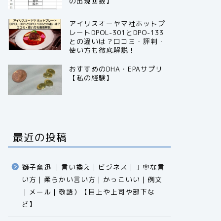
の出現回数】
アイリスオーヤマ社ホットプ
レートDPOL-301とDPO-133
との違いは？口コミ・評判・
使い方も徹底解説！
おすすめのDHA・EPAサプリ
【私の経験】
最近の投稿
獅子奮迅 ｜言い換え｜ビジネス｜丁寧な言
い方｜柔らかい言い方｜かっこいい｜例文
｜メール｜敬語）【目上や上司や部下な
ど】​​​​​​​​​​​​​​​​