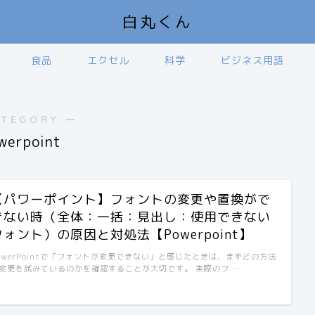
白丸くん
食品
エクセル
科学
ビジネス用語
ATEGORY ―
werpoint
【パワーポイント】フォントの変更や置換がで
きない時（全体：一括：見出し：使用できない
フォント）の原因と対処法【Powerpoint】
owerPointで「フォントが変更できない」と感じたときは、まずどの方法
変更を試みているのかを確認することが大切です。 実際のフ …