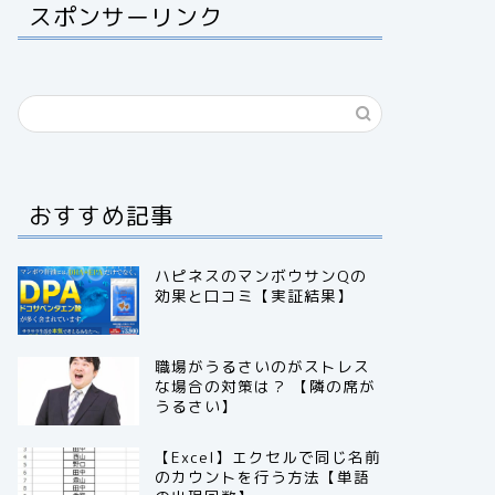
スポンサーリンク
おすすめ記事
ハピネスのマンボウサンQの
効果と口コミ【実証結果】
職場がうるさいのがストレス
な場合の対策は？ 【隣の席が
うるさい】
【Excel】エクセルで同じ名前
のカウントを行う方法【単語