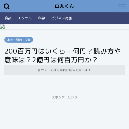
白丸くん
食品
エクセル
科学
ビジネス用語
お金・節約・投資
200百万円はいくら・何円？読み方や
意味は？2億円は何百万円か？
当サイトでは記事内に広告を含みます
スポンサーリンク