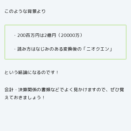
このような背景より
・200百万円は2億円（20000万）
・読み方はなじみのある変換後の「ニオクエン」
という結論になるのです！
会計・決算関係の書類などでよく見かけますので、ぜひ覚
えておきましょう！