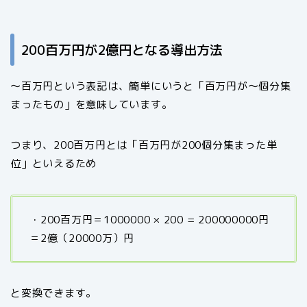
200百万円が2億円となる導出方法
～百万円という表記は、簡単にいうと「百万円が～個分集
まったもの」を意味しています。
つまり、200百万円とは「百万円が
200
個分集まった単
位」といえるため
・200百万円＝1000000 × 200 = 200
000000
円
＝2億（20000万）円
と変換できます。