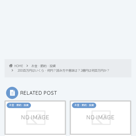
HOME
お金・節約・投資
200百万円はいくら・何円？読み方や意味は？2億円は何百万円か？
RELATED POST
お金・節約・投資
お金・節約・投資