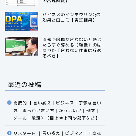
の出現回数】
ハピネスのマンボウサンQの
効果と口コミ【実証結果】
直感で職場が合わないと感じ
たらすぐ辞める（転職）のは
ありか【合わない仕事は辞め
るべき】
最近の投稿
間接的 ｜言い換え｜ビジネス｜丁寧な言い
方｜柔らかい言い方｜かっこいい｜例文｜
メール｜敬語）【目上や上司や部下など】​​​​​​​​​​​​​​​​
リスタート ｜言い換え｜ビジネス｜丁寧な