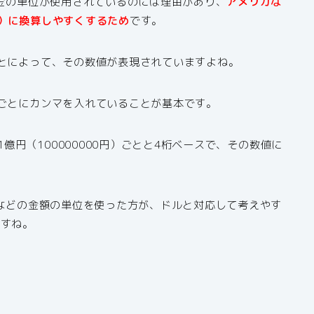
お金の単位が使用されているのには理由があり、
アメリカな
）に換算しやすくするため
です。
とによって、その数値が表現されていますよね。
ごとにカンマを入れていることが基本です。
1億円（100000000円）ごとと4桁ベースで、その数値に
位などの金額の単位を使った方が、ドルと対応して考えやす
ますね。