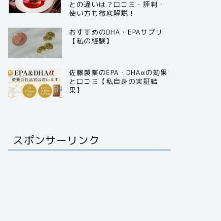
との違いは？口コミ・評判・
使い方も徹底解説！
おすすめのDHA・EPAサプリ
【私の経験】
佐藤製薬のEPA・DHAαの効果
と口コミ【私自身の実証結
果】
スポンサーリンク