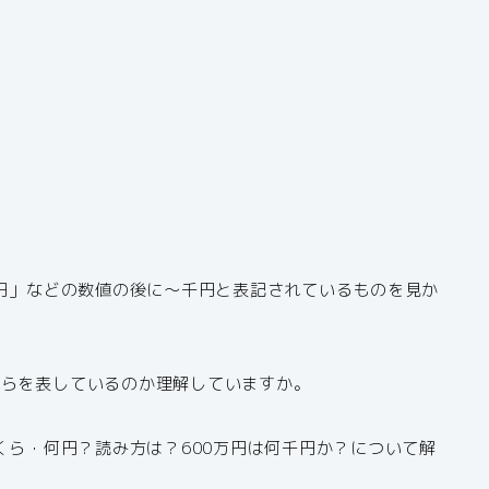
千円」などの数値の後に～千円と表記されているものを見か
くらを表しているのか理解していますか。
くら・何円？読み方は？600万円は何千円か？について解