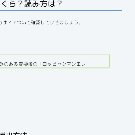
いくら？読み方は？
み方は？について確認していきましょう。
なじみのある変換後の「ロッピャクマンエン」