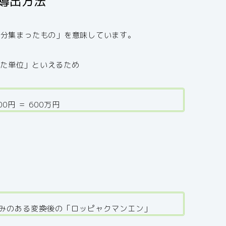
の導出方法
個分集まったもの」を意味しています。
った単位」といえるため
00
円 ＝ 600万円
なじみのある変換後の「ロッピャクマンエン」