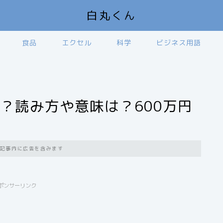
白丸くん
食品
エクセル
科学
ビジネス用語
円？読み方や意味は？600万円
記事内に広告を含みます
ポンサーリンク