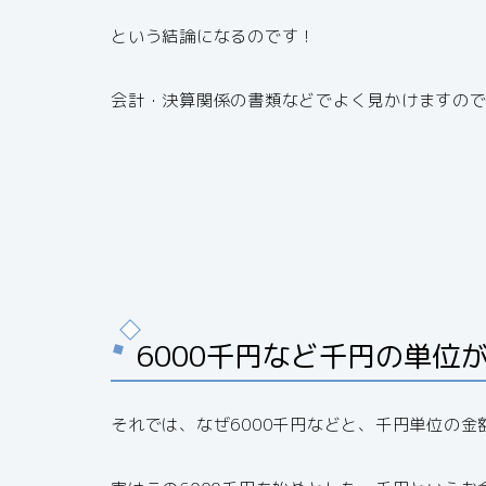
という結論になるのです！
会計・決算関係の書類などでよく見かけますの
6000千円など千円の単位
それでは、なぜ6000千円などと、千円単位の