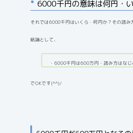
6000千円の意味は何円・
それでは6000千円はいくら・何円か？その読
結論として、
・6000千円は600万円・読み方は
でOKです(^^)/