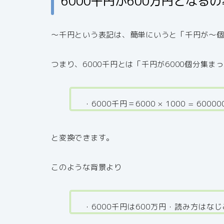
6000千円が600万円となる
～千円という表記は、簡単にいうと「千円が～
つまり、6000千円とは「千円が6
000
個分集ま
・6000千円＝6000 × 1000 = 6
0000
と変換できます。
このような背景より
・6000千円は600万円・読み方は