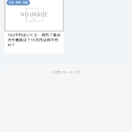
お金・節約・投資
150千円はいくら・何円？読み
方や意味は？15万円は何千円
か？
スポンサーリンク