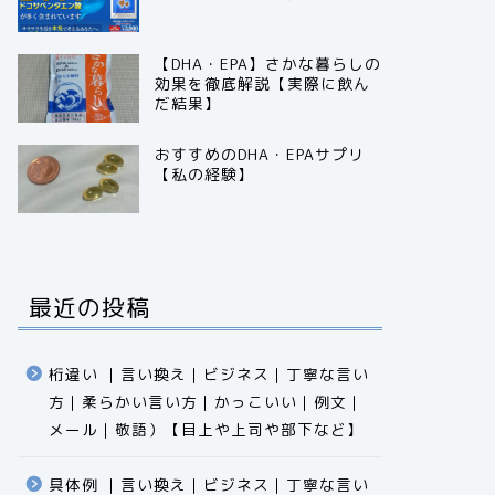
【DHA・EPA】さかな暮らしの
効果を徹底解説【実際に飲ん
だ結果】
おすすめのDHA・EPAサプリ
【私の経験】
最近の投稿
桁違い ｜言い換え｜ビジネス｜丁寧な言い
方｜柔らかい言い方｜かっこいい｜例文｜
メール｜敬語）【目上や上司や部下など】​​​​​​​​​​​​​​​​
具体例 ｜言い換え｜ビジネス｜丁寧な言い