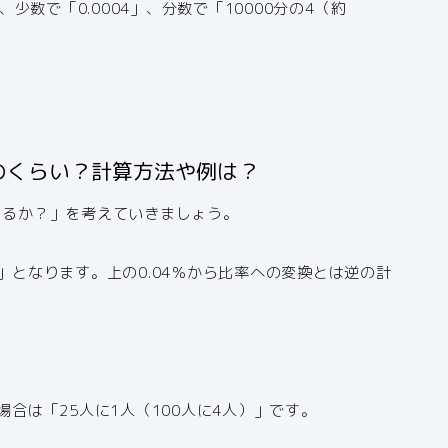
、少数で「0.0004」、分数で「10000分の4（約
どのくらい？計算方法や例は？
するか？」を考えていきましょう。
ト」となります。上の0.04％から比率への変換とは逆の計
場合は「25人に1人（100人に4人）」です。