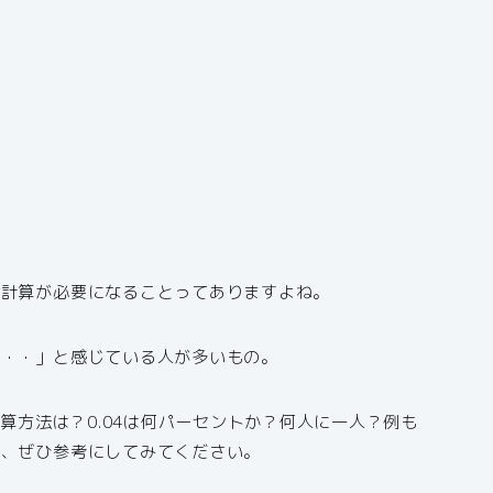
の計算が必要になることってありますよね。
い・・」と感じている人が多いもの。
計算方法は？0.04は何パーセントか？何人に一人？例も
で、ぜひ参考にしてみてください。