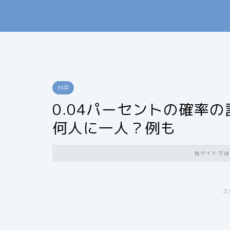
科学
0.04パーセントの確率の
何人に一人？例も
当サイトでは
ス