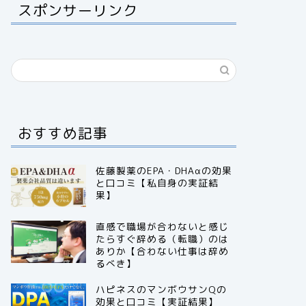
スポンサーリンク
おすすめ記事
佐藤製薬のEPA・DHAαの効果
と口コミ【私自身の実証結
果】
直感で職場が合わないと感じ
たらすぐ辞める（転職）のは
ありか【合わない仕事は辞め
るべき】
ハピネスのマンボウサンQの
効果と口コミ【実証結果】