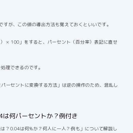
けですが、この値の導出方法も覚えておくといいです。
 × 100」をすると、パーセント（百分率）表記に直せ
計算で処理できるのです。
04をパーセントに変換する方法」は逆の操作のため、混乱し
.04は何パーセントか？例付き
法は？0.04は何%か？何人に一人？例も」について解説し