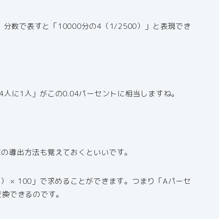
、分数で表すと「10000分の4（1/2500）」と表現でき
4人に1人」がこの0.04パーセントに相当しますね。
値の導出方法も覚えておくといいです。
 × 100」で求めることができます。つまり「Aパーセ
と変換できるのです。