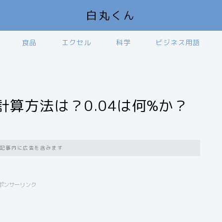
白丸くん
食品
エクセル
科学
ビジネス用語
計算方法は？0.04は何%か？
記事内に広告を含みます
ポンサーリンク