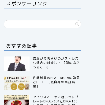
スポンサーリンク
おすすめ記事
職場がうるさいのがストレス
な場合の対策は？ 【隣の席が
うるさい】
佐藤製薬のEPA・DHAαの効果
と口コミ【私自身の実証結
果】
アイリスオーヤマ社ホットプ
レートDPOL-301とDPO-133