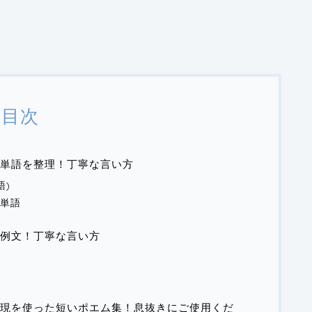
目次
単語を整理！丁寧な言い方
語)
え単語
例文！丁寧な言い方
現を使った短いポエム集！息抜きにご使用くだ