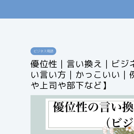
ビジネス用語
優位性｜言い換え｜ビジ
い言い方｜かっこいい｜
や上司や部下など】