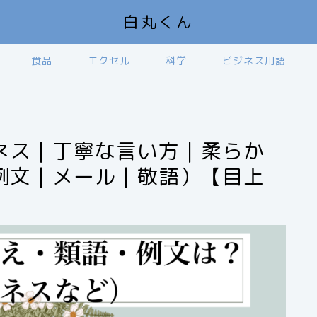
白丸くん
食品
エクセル
科学
ビジネス用語
ネス｜丁寧な言い方｜柔らか
例文｜メール｜敬語）【目上