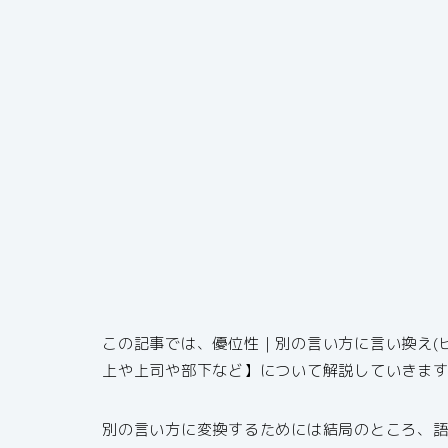
この記事では、優位性｜別の言い方に言い換え(
上や上司や部下など】について解説していきま
別の言い方に変換するためには結局のところ、語