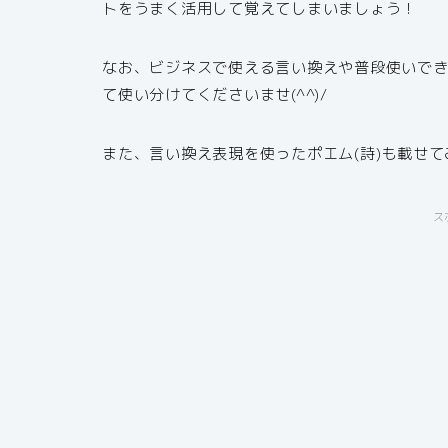
トをうまく活用して覚えてしまいましょう！
なお、ビジネスで使える言い換えや普段使いで
て使い分けてくださいませ(^^)/
また、言い換え表現を使ったポエム(詩)も載せ
ス