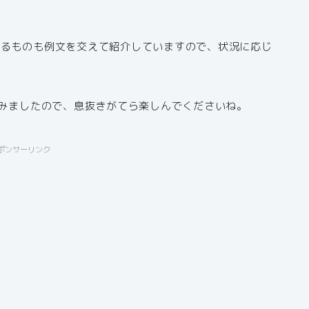
きるものも例文を交えて紹介していますので、状況に応じ
てみましたので、息抜きがてら楽しんでくださいね。
ポンサーリンク