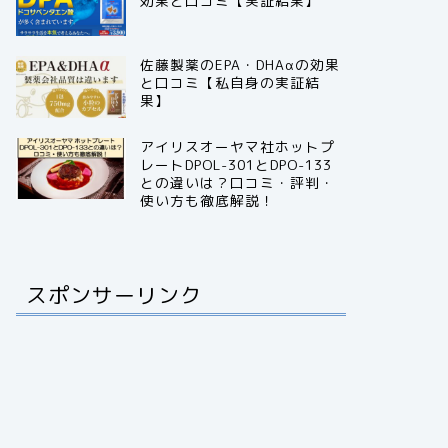
効果と口コミ【実証結果】
佐藤製薬のEPA・DHAαの効果
と口コミ【私自身の実証結
果】
アイリスオーヤマ社ホットプ
レートDPOL-301とDPO-133
との違いは？口コミ・評判・
使い方も徹底解説！
スポンサーリンク