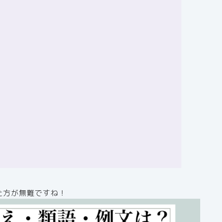
た方が無難ですね！