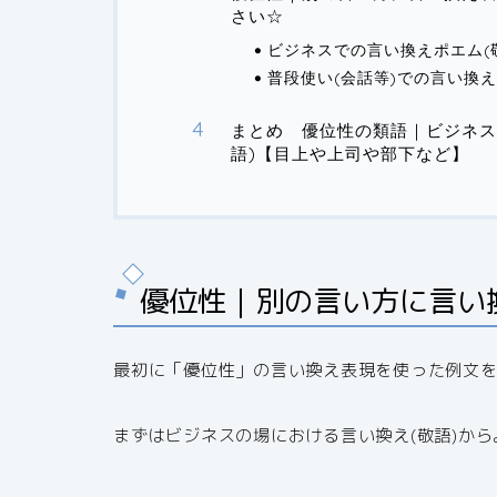
さい☆
ビジネスでの言い換えポエム(
普段使い(会話等)での言い換
まとめ 優位性の類語｜ビジネス
語)【目上や上司や部下など】
優位性｜別の言い方に言い
最初に「優位性」の言い換え表現を使った例文
まずはビジネスの場における言い換え(敬語)から