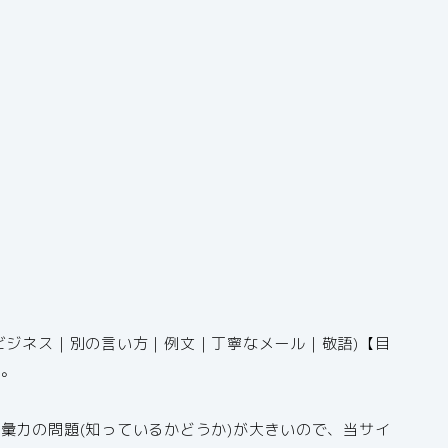
ビジネス｜別の言い方｜例文｜丁寧なメール｜敬語)【目
す。
彙力の問題(知っているかどうか)が大きいので、当サイ