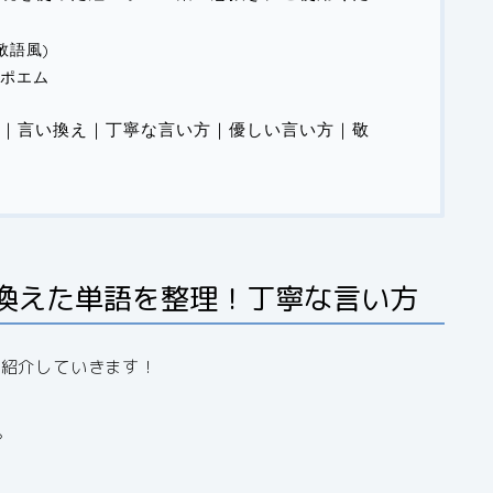
敬語風)
えポエム
｜言い換え｜丁寧な言い方｜優しい言い方｜敬
換えた単語を整理！丁寧な言い方
を紹介していきます！
。