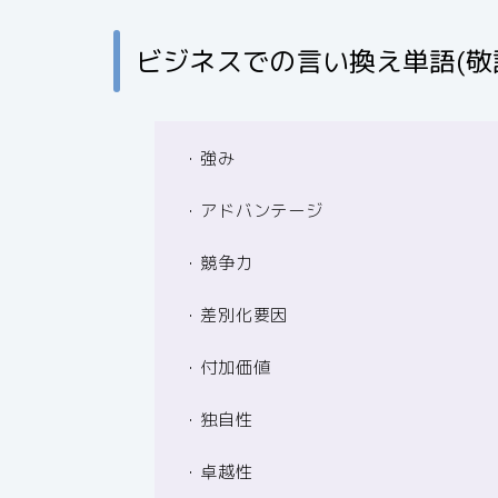
ビジネスでの言い換え単語(敬
・強み
・アドバンテージ
・競争力
・差別化要因
・付加価値
・独自性
・卓越性