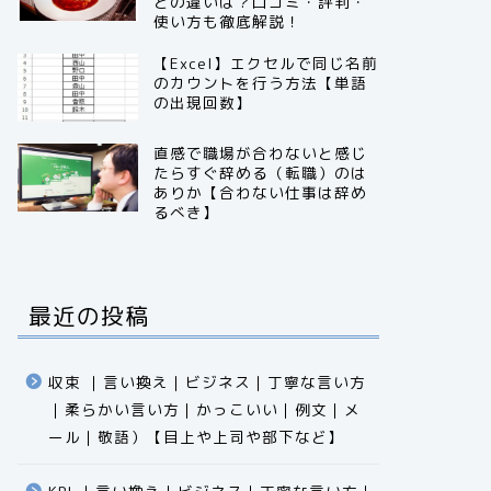
との違いは？口コミ・評判・
使い方も徹底解説！
【Excel】エクセルで同じ名前
のカウントを行う方法【単語
の出現回数】
直感で職場が合わないと感じ
たらすぐ辞める（転職）のは
ありか【合わない仕事は辞め
るべき】
最近の投稿
収束 ｜言い換え｜ビジネス｜丁寧な言い方
｜柔らかい言い方｜かっこいい｜例文｜メ
ール｜敬語）【目上や上司や部下など】​​​​​​​​​​​​​​​​