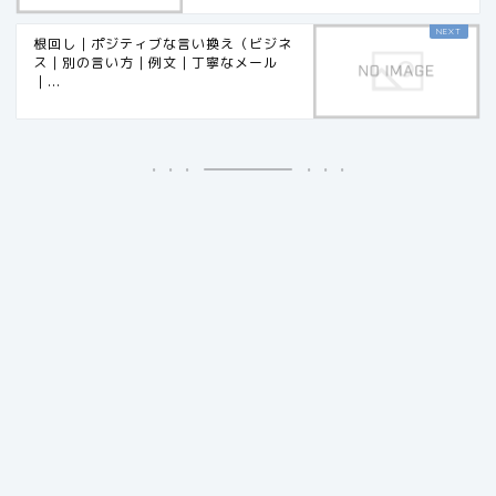
根回し｜ポジティブな言い換え（ビジネ
ス｜別の言い方｜例文｜丁寧なメール
｜...