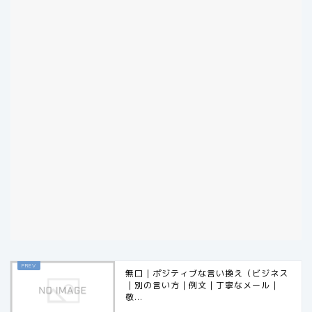
無口｜ポジティブな言い換え（ビジネス
｜別の言い方｜例文｜丁寧なメール｜
敬...