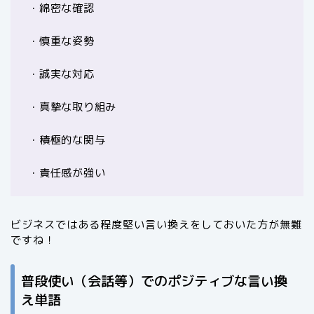
・綿密な確認
・慎重な姿勢
・誠実な対応
・真摯な取り組み
・積極的な関与
・責任感が強い
ビジネスではある程度堅い言い換えをしておいた方が無難
ですね！
普段使い（会話等）でのポジティブな言い換
え単語