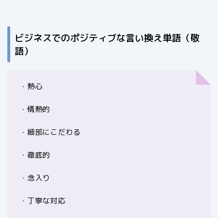
ビジネスでのポジティブな言い換え単語（敬
語）
・熱心
・情熱的
・細部にこだわる
・徹底的
・念入り
・丁寧な対応