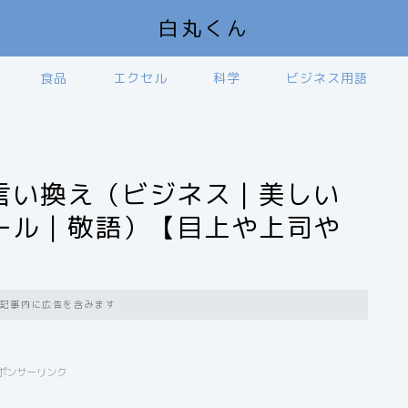
白丸くん
食品
エクセル
科学
ビジネス用語
言い換え（ビジネス｜美しい
ール｜敬語）【目上や上司や
記事内に広告を含みます
ポンサーリンク