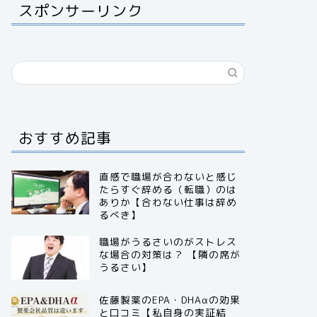
スポンサーリンク
おすすめ記事
直感で職場が合わないと感じ
たらすぐ辞める（転職）のは
ありか【合わない仕事は辞め
るべき】
職場がうるさいのがストレス
な場合の対策は？ 【隣の席が
うるさい】
佐藤製薬のEPA・DHAαの効果
と口コミ【私自身の実証結