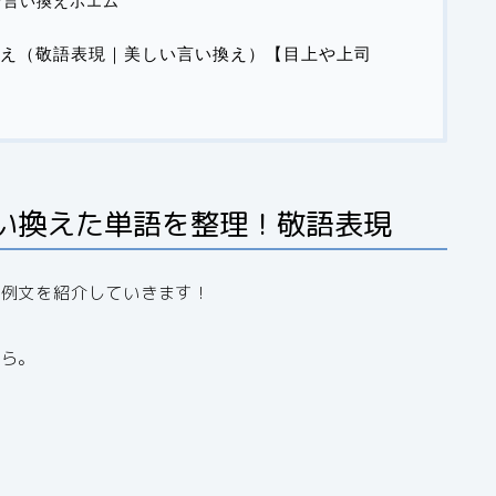
な言い換えポエム
え（敬語表現｜美しい言い換え）【目上や上司
い換えた単語を整理！敬語表現
た例文を紹介していきます！
から。