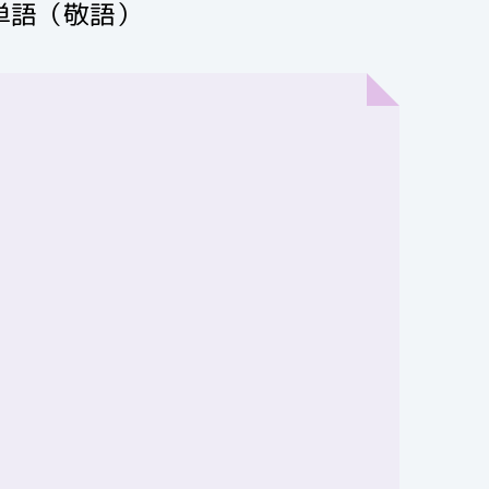
単語（敬語）