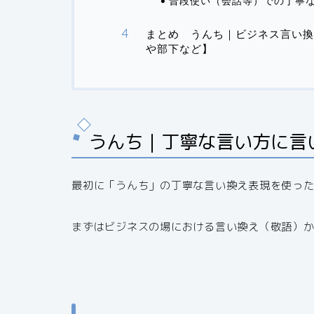
普段使い（会話等）での丁寧
まとめ うんち｜ビジネス言い換
や部下など】
うんち｜丁寧な言い方に言
最初に「うんち」の丁寧な言い換え表現を使っ
まずはビジネスの場における言い換え（敬語）