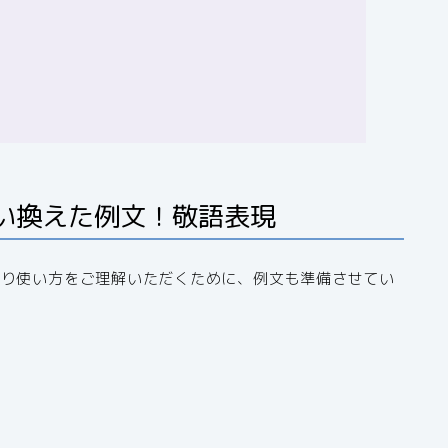
い換えた例文！敬語表現
より使い方をご理解いただくために、例文も準備させてい