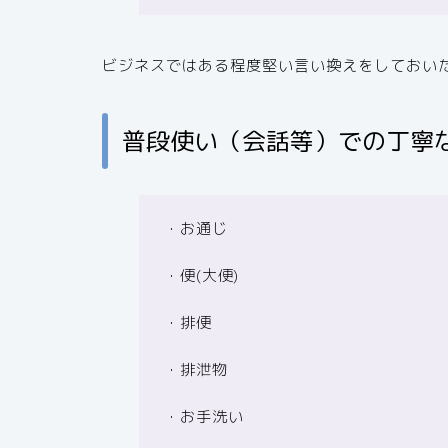
ビジネスではある程度堅い言い換えをしておい
普段使い（会話等）での丁寧
・お通じ
・便(大便)
・排便
・排泄物
・お手洗い