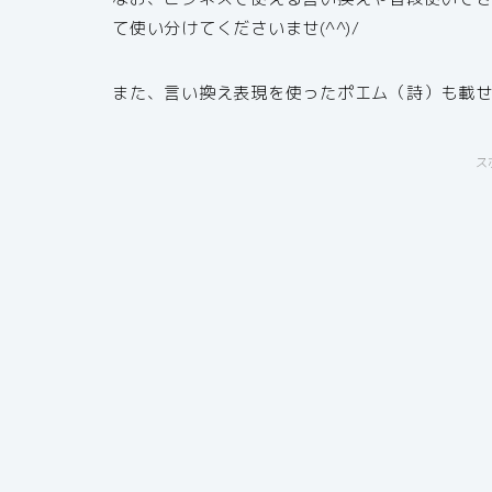
て使い分けてくださいませ(^^)/
また、言い換え表現を使ったポエム（詩）も載
ス