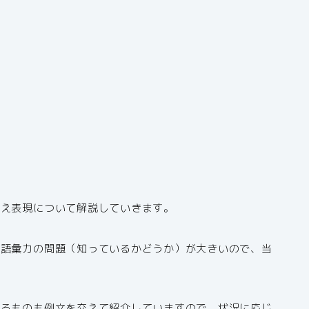
換え表現について解説していきます。
、語彙力の問題（知っているかどうか）が大きいので、当
！
きるものも例文を交えて紹介していますので、状況に応じ