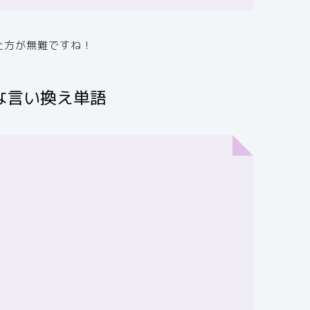
た方が無難ですね！
な言い換え単語