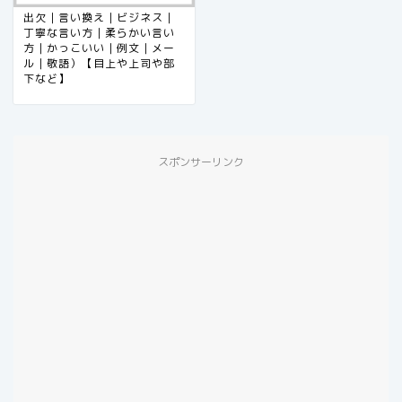
出欠｜言い換え｜ビジネス｜
丁寧な言い方｜柔らかい言い
方｜かっこいい｜例文｜メー
ル｜敬語）【目上や上司や部
下など】
スポンサーリンク