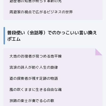
遊歴者の知恵が照らす革新の光
周遊家の視点で広がるビジネスの世界
普段使い（会話等）でのかっこいい言い換え
ポエム
大地の彷徨者が見つめる地平線
流浪の詩人が紡ぐ人生の旋律
道の探索者が残す足跡の物語
風の吹くままに生きる自由な魂
旅路の楽士が奏でる心の歌