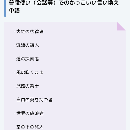
普段使い（会話等）でのかっこいい言い換え
単語
・大地の彷徨者
・流浪の詩人
・道の探索者
・風の吹くまま
・旅路の楽士
・自由の翼を持つ者
・世界の放浪者
・空の下の旅人