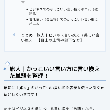
☆
ビジネスでのかっこいい言い換えポエム（敬
語風）
普段使い（会話等）でのかっこいい言い換え
ポエム
まとめ 旅人｜ビジネス言い換え（美しい言
い換え）【目上や上司や部下など】
旅人｜かっこいい言い方に言い換え
た単語を整理！
最初に「旅人」のかっこいい言い換え表現を使った例文を
紹介していきます！
まずはビジネスの場における言い換え（敬語）から。