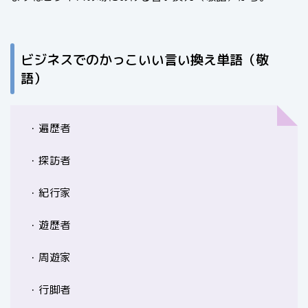
ビジネスでのかっこいい言い換え単語（敬
語）
・遍歴者
・探訪者
・紀行家
・遊歴者
・周遊家
・行脚者