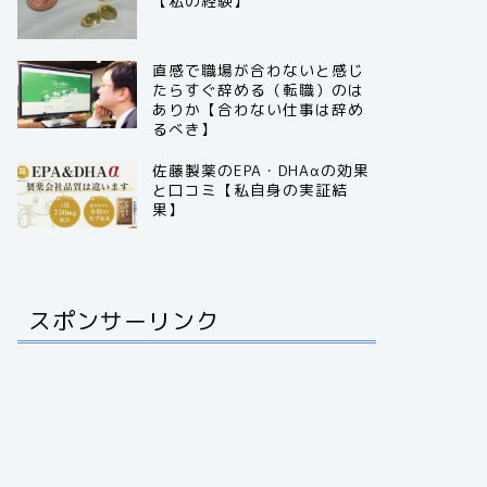
【私の経験】
直感で職場が合わないと感じ
たらすぐ辞める（転職）のは
ありか【合わない仕事は辞め
るべき】
佐藤製薬のEPA・DHAαの効果
と口コミ【私自身の実証結
果】
スポンサーリンク