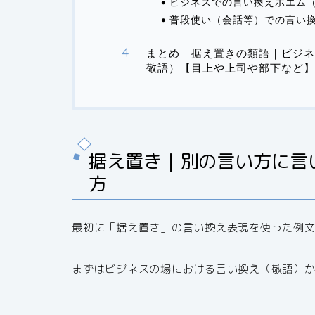
ビジネスでの言い換えポエム
普段使い（会話等）での言い
まとめ 据え置きの類語｜ビジネ
敬語）【目上や上司や部下など】
据え置き｜別の言い方に言
方
最初に「据え置き」の言い換え表現を使った例
まずはビジネスの場における言い換え（敬語）