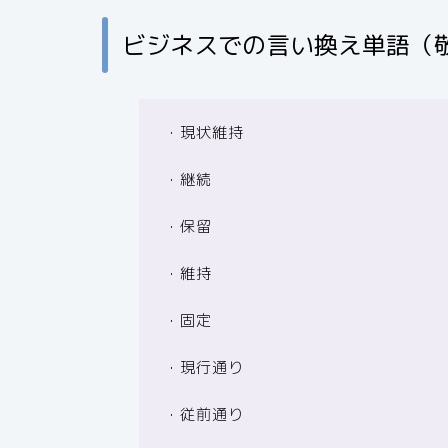
ビジネスでの言い換え単語（
・現状維持
・継続
・保留
・維持
・固定
・現行通り
・従前通り