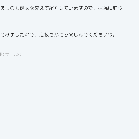
きるものも例文を交えて紹介していますので、状況に応じ
せてみましたので、息抜きがてら楽しんでくださいね。
ポンサーリンク