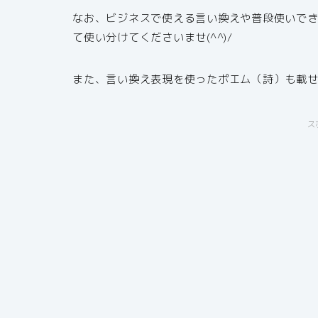
なお、ビジネスで使える言い換えや普段使いで
て使い分けてくださいませ(^^)/
また、言い換え表現を使ったポエム（詩）も載
ス