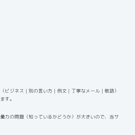
え（ビジネス｜別の言い方｜例文｜丁寧なメール｜敬語）
きます。
語彙力の問題（知っているかどうか）が大きいので、当サ