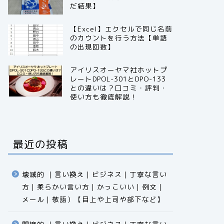
だ結果】
【Excel】エクセルで同じ名前
のカウントを行う方法【単語
の出現回数】
アイリスオーヤマ社ホットプ
レートDPOL-301とDPO-133
との違いは？口コミ・評判・
使い方も徹底解説！
最近の投稿
壊滅的 ｜言い換え｜ビジネス｜丁寧な言い
方｜柔らかい言い方｜かっこいい｜例文｜
メール｜敬語）【目上や上司や部下など】​​​​​​​​​​​​​​​​