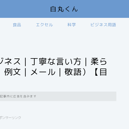
白丸くん
食品
エクセル
科学
ビジネス用語
ジネス｜丁寧な言い方｜柔ら
｜例文｜メール｜敬語）【目
記事内に広告を含みます
ポンサーリンク