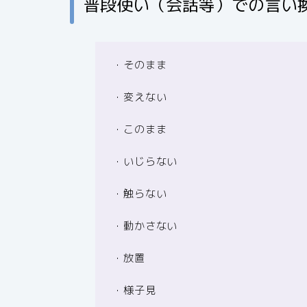
普段使い（会話等）での言い
・そのまま
・変えない
・このまま
・いじらない
・触らない
・動かさない
・放置
・様子見