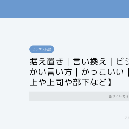
ビジネス用語
据え置き｜言い換え｜ビ
かい言い方｜かっこいい
上や上司や部下など】
当サイトでは
ス