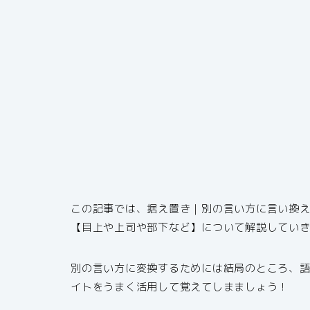
この記事では、据え置き｜別の言い方に言い換
【目上や上司や部下など】について解説してい
別の言い方に変換するためには結局のところ、
イトをうまく活用して覚えてしまましょう！