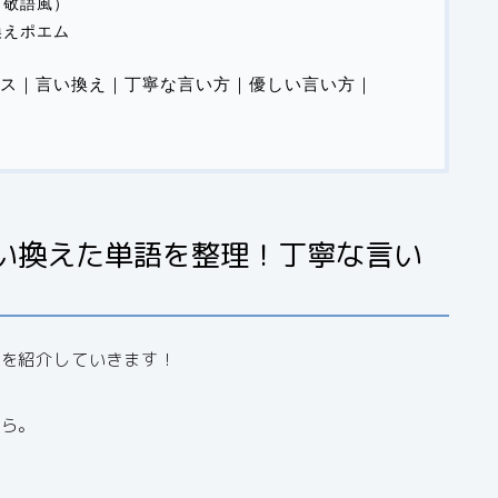
（敬語風）
換えポエム
ス｜言い換え｜丁寧な言い方｜優しい言い方｜
い換えた単語を整理！丁寧な言い
文を紹介していきます！
から。