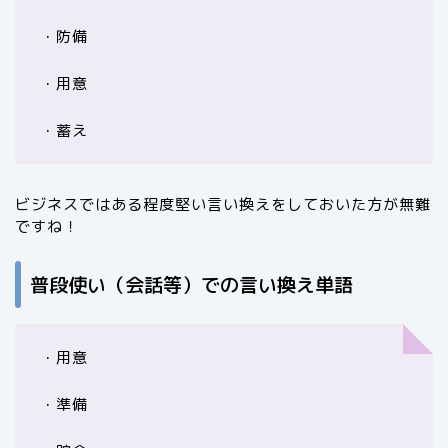
・防備
・用意
・蓄え
ビジネスではある程度堅い言い換えをしておいた方が無難
ですね！
普段使い（会話等）での言い換え単語
・用意
・準備