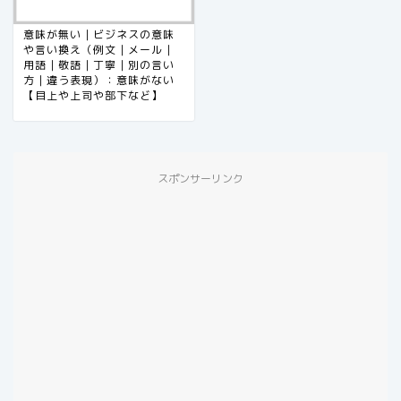
意味が無い｜ビジネスの意味
や言い換え（例文｜メール｜
用語｜敬語｜丁寧｜別の言い
方｜違う表現）：意味がない
【目上や上司や部下など】
スポンサーリンク