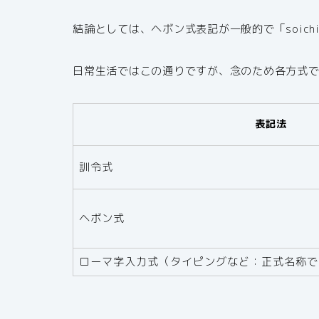
結論としては、ヘボン式表記が一般的で「soich
日常生活ではこの通りですが、念のため各方式
表記法
訓令式
ヘボン式
ローマ字入力式（タイピングなど：正式名称で