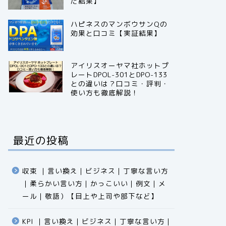
だ結果】
ハピネスのマンボウサンQの
効果と口コミ【実証結果】
アイリスオーヤマ社ホットプ
レートDPOL-301とDPO-133
との違いは？口コミ・評判・
使い方も徹底解説！
最近の投稿
収束 ｜言い換え｜ビジネス｜丁寧な言い方
｜柔らかい言い方｜かっこいい｜例文｜メ
ール｜敬語）【目上や上司や部下など】​​​​​​​​​​​​​​​​
KPI ｜言い換え｜ビジネス｜丁寧な言い方｜