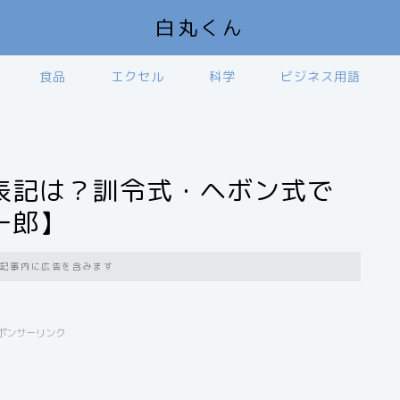
白丸くん
食品
エクセル
科学
ビジネス用語
表記は？訓令式・ヘボン式で
一郎】
記事内に広告を含みます
ポンサーリンク