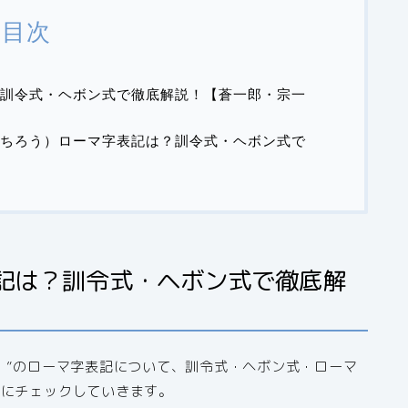
目次
訓令式・ヘボン式で徹底解説！【蒼一郎・宗一
ちろう）ローマ字表記は？訓令式・ヘボン式で
記は？訓令式・ヘボン式で徹底解
）”のローマ字表記について、訓令式・ヘボン式・ローマ
別にチェックしていきます。