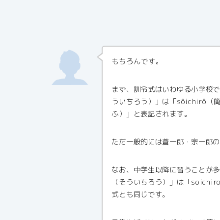
もちろんです。
まず、訓令式はいわゆる小学校
ういちろう）」は「sôichirô（
ふ）」と表記されます。
ただ一般的には蒼一郎・宗一郎
なお、中学生以降に習うことが
（そういちろう）」は「soich
式とも同じです。