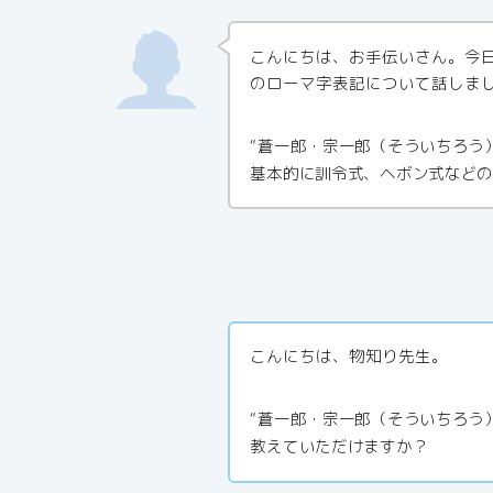
こんにちは、お手伝いさん。今
のローマ字表記について話しま
“蒼一郎・宗一郎（そういちろう
基本的に訓令式、ヘボン式など
こんにちは、物知り先生。
“蒼一郎・宗一郎（そういちろう
教えていただけますか？