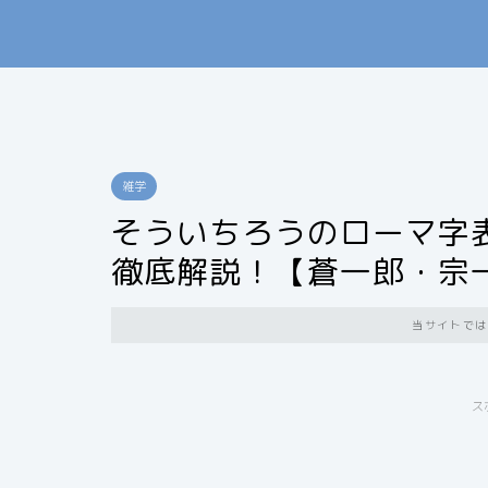
雑学
そういちろうのローマ字
徹底解説！【蒼一郎・宗
当サイトでは
ス