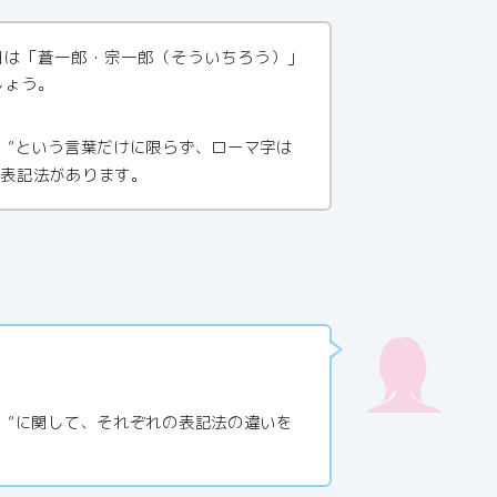
日は「蒼一郎・宗一郎（そういちろう）」
しょう。
）”という言葉だけに限らず、ローマ字は
の表記法があります。
）”に関して、それぞれの表記法の違いを