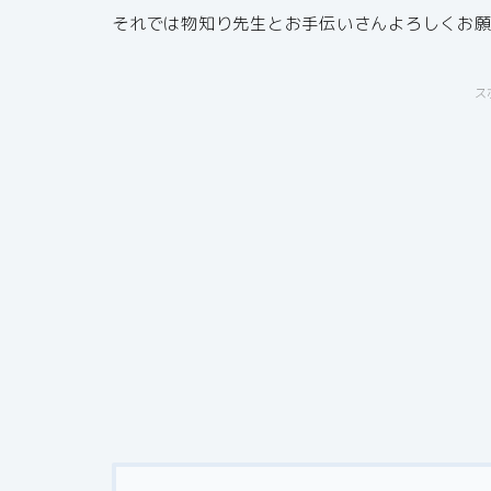
それでは物知り先生とお手伝いさんよろしくお願
ス