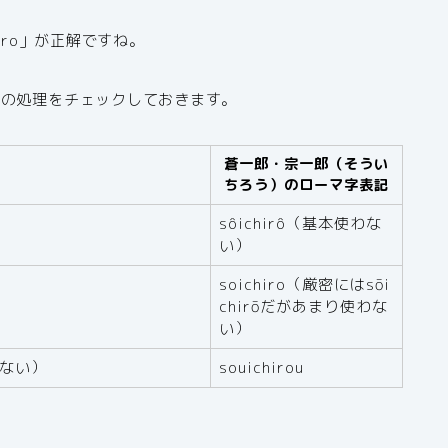
iro」が正解ですね。
での処理をチェックしておきます。
蒼一郎・宗一郎（そうい
ちろう）のローマ字表記
sôichirô（基本使わな
い）
soichiro（厳密にはsōi
chirōだがあまり使わな
い）
ない）
souichirou