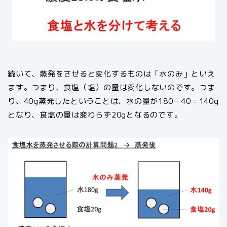
続いて、蒸発をさせると変化するものは「水のみ」といえ
ます。つまり、食塩（塩）の量は変化しないのです。つま
り、40g蒸発したということは、水の量が180－40＝140g
となり、食塩の量は変わらず20gとなるのです。