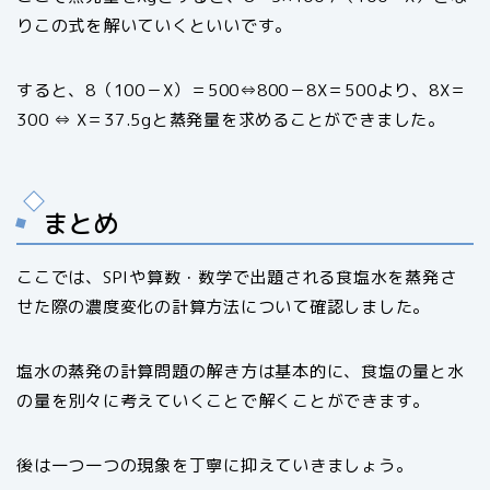
りこの式を解いていくといいです。
すると、8（100－X）＝500⇔800－8X＝500より、8X＝
300 ⇔ X＝37.5gと蒸発量を求めることができました。
まとめ
ここでは、SPIや算数・数学で出題される食塩水を蒸発さ
せた際の濃度変化の計算方法について確認しました。
塩水の蒸発の計算問題の解き方は基本的に、食塩の量と水
の量を別々に考えていくことで解くことができます。
後は一つ一つの現象を丁寧に抑えていきましょう。