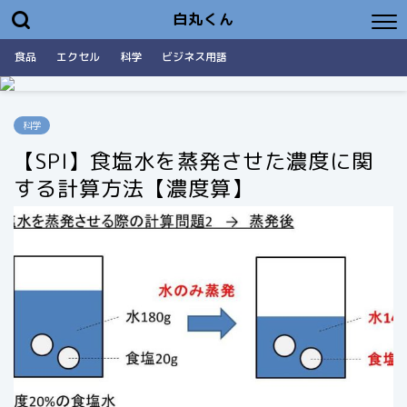
白丸くん
食品
エクセル
科学
ビジネス用語
科学
【SPI】食塩水を蒸発させた濃度に関
する計算方法【濃度算】