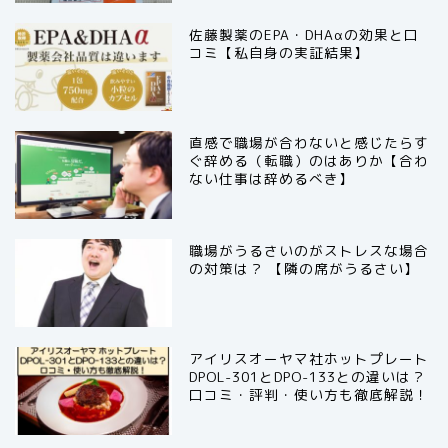
佐藤製薬のEPA・DHAαの効果と口
コミ【私自身の実証結果】
直感で職場が合わないと感じたらす
ぐ辞める（転職）のはありか【合わ
ない仕事は辞めるべき】
職場がうるさいのがストレスな場合
の対策は？ 【隣の席がうるさい】
アイリスオーヤマ社ホットプレート
DPOL-301とDPO-133との違いは？
口コミ・評判・使い方も徹底解説！