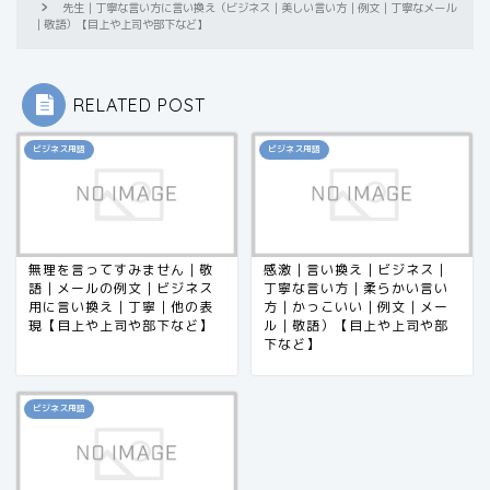
先生｜丁寧な言い方に言い換え（ビジネス｜美しい言い方｜例文｜丁寧なメール
｜敬語）【目上や上司や部下など】
RELATED POST
ビジネス用語
ビジネス用語
無理を言ってすみません｜敬
感激｜言い換え｜ビジネス｜
語｜メールの例文｜ビジネス
丁寧な言い方｜柔らかい言い
用に言い換え｜丁寧｜他の表
方｜かっこいい｜例文｜メー
現【目上や上司や部下など】
ル｜敬語）【目上や上司や部
下など】
ビジネス用語