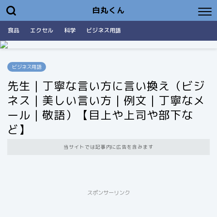
白丸くん
食品
エクセル
科学
ビジネス用語
ビジネス用語
先生｜丁寧な言い方に言い換え（ビジ
ネス｜美しい言い方｜例文｜丁寧なメ
ール｜敬語）【目上や上司や部下な
ど】
当サイトでは記事内に広告を含みます
スポンサーリンク