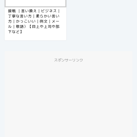
接戦 ｜言い換え｜ビジネス｜
丁寧な言い方｜柔らかい言い
方｜かっこいい｜例文｜メー
ル｜敬語）【目上や上司や部
下など】
スポンサーリンク