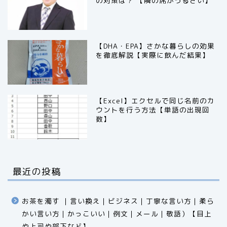
の対策は？ 【隣の席がうるさい】
【DHA・EPA】さかな暮らしの効果
を徹底解説【実際に飲んだ結果】
【Excel】エクセルで同じ名前のカ
ウントを行う方法【単語の出現回
数】
最近の投稿
お茶を濁す ｜言い換え｜ビジネス｜丁寧な言い方｜柔ら
かい言い方｜かっこいい｜例文｜メール｜敬語）【目上
や上司や部下など】​​​​​​​​​​​​​​​​