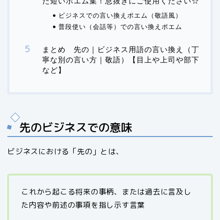
た短いポエム集！息抜きにご使用ください☆
ビジネスでの言い換えポエム（敬語風）
普段使い（会話等）での言い換えポエム
まとめ 先の｜ビジネス用語の言い換え（丁
寧な別の言い方｜敬語）【目上や上司や部下
など】
先のビジネスでの意味
ビジネスにおける「先の」とは、
これから起こる将来の事柄、または過去に言及し
た内容や前述の事項を指し示す言葉