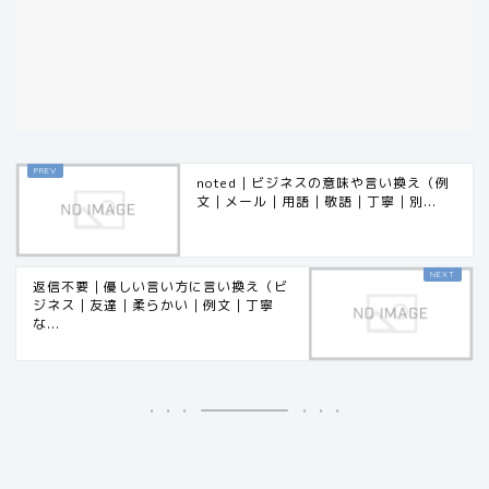
noted｜ビジネスの意味や言い換え（例
文｜メール｜用語｜敬語｜丁寧｜別...
返信不要｜優しい言い方に言い換え（ビ
ジネス｜友達｜柔らかい｜例文｜丁寧
な...