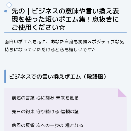
先の｜ビジネスの意味や言い換え表
現を使った短いポエム集！息抜きに
ご使用ください☆
面白いポエムを元に、あなた自身も笑顔＆ポジティブな気
持ちになっていただけると私も嬉しいです♪
ビジネスでの言い換えポエム（敬語風）
前述の言葉 心に刻み 未来を創る
先日の約束 守り続ける 信頼の証
前回の反省 次への一歩の 糧となる