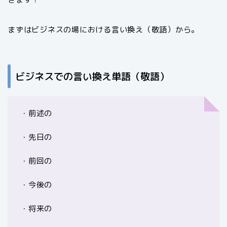
まずはビジネスの場における言い換え（敬語）から。
ビジネスでの言い換え単語（敬語）
・前述の
・先日の
・前回の
・今後の
・将来の