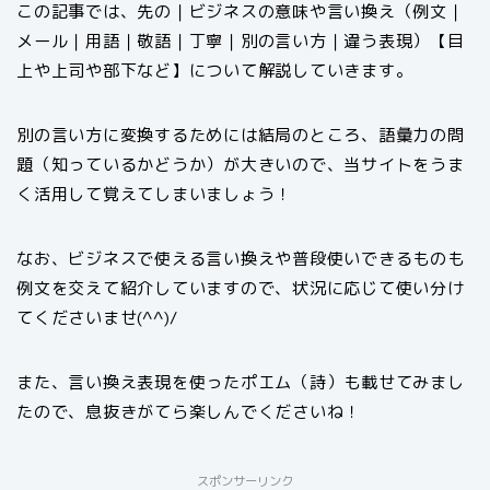
この記事では、先の｜ビジネスの意味や言い換え（例文｜
メール｜用語｜敬語｜丁寧｜別の言い方｜違う表現）【目
上や上司や部下など】について解説していきます。
別の言い方に変換するためには結局のところ、語彙力の問
題（知っているかどうか）が大きいので、当サイトをうま
く活用して覚えてしまいましょう！
なお、ビジネスで使える言い換えや普段使いできるものも
例文を交えて紹介していますので、状況に応じて使い分け
てくださいませ(^^)/
また、言い換え表現を使ったポエム（詩）も載せてみまし
たので、息抜きがてら楽しんでくださいね！
スポンサーリンク