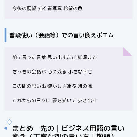
今後の展望 描く青写真 希望の色
普段使い（会話等）での言い換えポエム
前に言った言葉 思い出すたび 絆深まる
さっきの会話が 心に残る 小さな幸せ
この間の思い出 懐かしさ運ぶ 時の風
これからの日々に 夢を描いて 歩き出す
まとめ 先の｜ビジネス用語の言い
換え（丁寧な別の言い方｜敬語）