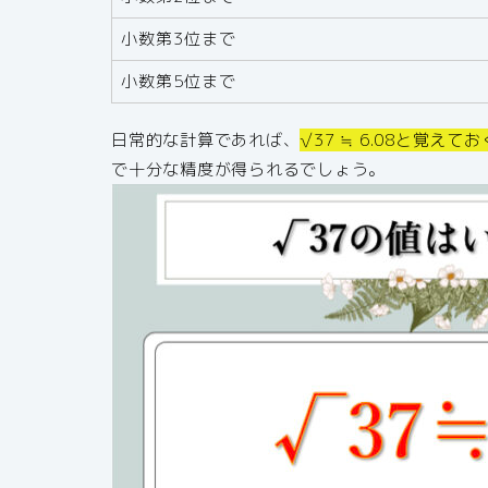
小数第3位まで
小数第5位まで
日常的な計算であれば、
√37 ≒ 6.08と覚え
で十分な精度が得られるでしょう。