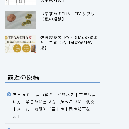
の出現回数】
おすすめのDHA・EPAサプリ
【私の経験】
佐藤製薬のEPA・DHAαの効果
と口コミ【私自身の実証結
果】
最近の投稿
三日坊主 ｜言い換え｜ビジネス｜丁寧な言
い方｜柔らかい言い方｜かっこいい｜例文
｜メール｜敬語）【目上や上司や部下な
ど】​​​​​​​​​​​​​​​​