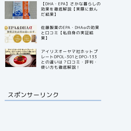
【DHA・EPA】さかな暮らしの
効果を徹底解説【実際に飲ん
だ結果】
佐藤製薬のEPA・DHAαの効果
と口コミ【私自身の実証結
果】
アイリスオーヤマ社ホットプ
レートDPOL-301とDPO-133
との違いは？口コミ・評判・
使い方も徹底解説！
スポンサーリンク