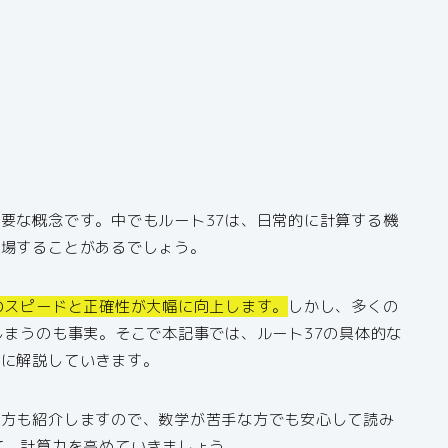
要な概念です。中でもルート37は、日常的に計算する機
登場することがあるでしょう。
のスピードと正確性が大幅に向上します。
しかし、多くの
しまうのも事実。そこで本記事では、ルート37の具体的な
的に解説していきます。
め方も紹介しますので、数学が苦手な方でも安心して読み
て、計算力を高めていきましょう。