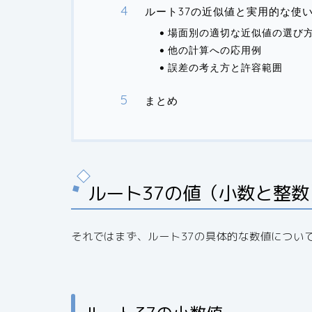
ルート37の近似値と実用的な使
場面別の適切な近似値の選び
他の計算への応用例
誤差の考え方と許容範囲
まとめ
ルート37の値（小数と整
それではまず、ルート37の具体的な数値につい