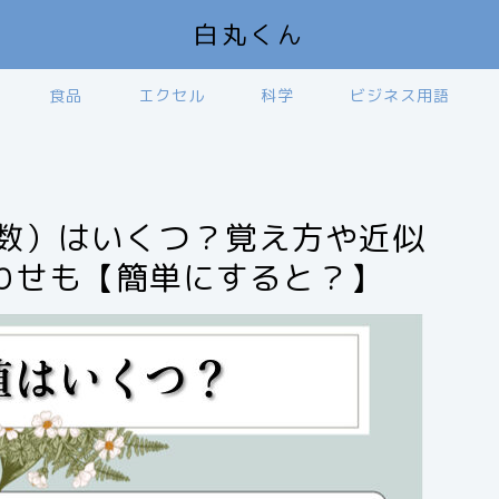
白丸くん
食品
エクセル
科学
ビジネス用語
整数）はいくつ？覚え方や近似
わせも【簡単にすると？】