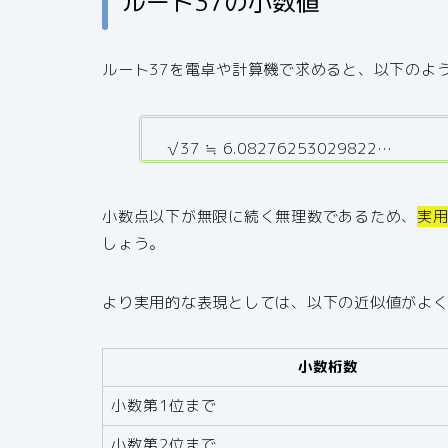
ルート37の小数値
ルート37を電卓や計算機で求めると、以下のよ
√37 ≒ 6.08276253029822…
小数点以下が無限に続く無理数であるため、
実用
しょう。
より実用的な表現としては、以下の近似値がよ
小数桁数
小数第1位まで
小数第2位まで