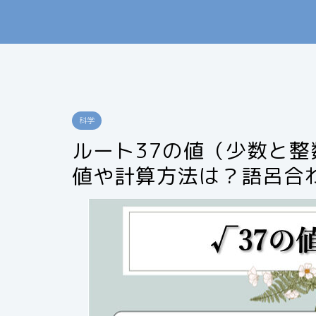
科学
ルート37の値（少数と
値や計算方法は？語呂合