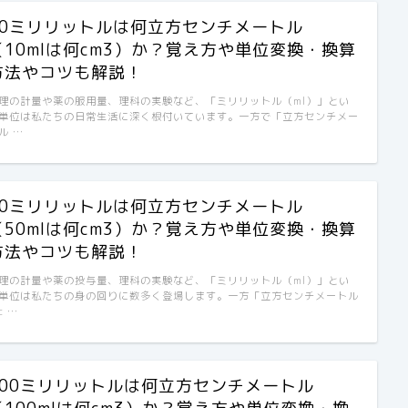
10ミリリットルは何立方センチメートル
（10mlは何cm3）か？覚え方や単位変換・換算
方法やコツも解説！
理の計量や薬の服用量、理科の実験など、「ミリリットル（ml）」とい
単位は私たちの日常生活に深く根付いています。一方で「立方センチメー
ル …
50ミリリットルは何立方センチメートル
（50mlは何cm3）か？覚え方や単位変換・換算
方法やコツも解説！
理の計量や薬の投与量、理科の実験など、「ミリリットル（ml）」とい
単位は私たちの身の回りに数多く登場します。一方「立方センチメートル
c …
100ミリリットルは何立方センチメートル