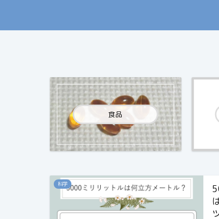
食品
科学