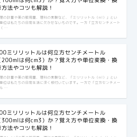
（100mlは何cm3）か？覚え方や単位変換・換
算方法やコツも解説！
理の計量や薬の服用量、理科の実験など、「ミリリットル（ml）」とい
単位は私たちの日常生活に欠かせないものです。一方「立方センチメート
（ …
200ミリリットルは何立方センチメートル
（200mlは何cm3）か？覚え方や単位変換・換
算方法やコツも解説！
理の計量や薬の服用量、理科の実験など、「ミリリットル（ml）」とい
単位は私たちの日常生活に深く根付いています。一方で「立方センチメー
ル …
300ミリリットルは何立方センチメートル
（300mlは何cm3）か？覚え方や単位変換・換
算方法やコツも解説！