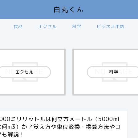
白丸くん
食品
エクセル
科学
ビジネス用語
エクセル
科学
5000ミリリットルは何立方メートル（5000ml
は何m3）か？覚え方や単位変換・換算方法やコ
ツも解説！