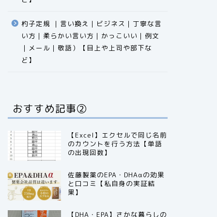
杓子定規 ｜言い換え｜ビジネス｜丁寧な言
い方｜柔らかい言い方｜かっこいい｜例文
｜メール｜敬語）【目上や上司や部下な
ど】​​​​​​​​​​​​​​​​
おすすめ記事②
【Excel】エクセルで同じ名前
のカウントを行う方法【単語
の出現回数】
佐藤製薬のEPA・DHAαの効果
と口コミ【私自身の実証結
果】
【DHA・EPA】さかな暮らしの