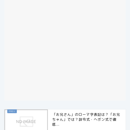
「お兄さん」のローマ字表記は？「お兄
ちゃん」では？訓令式・ヘボン式で徹
底...