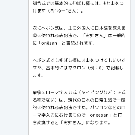
訓令式では基本的に伸ばし棒には、êと山をつ
けます（お”ねー”さん）。
次にヘボン式は、主に外国人に日本語を教える
際に使われる表記法で、「お姉さん」は一般的
に「onēsan」と表記されます。
ヘボン式でも伸ばし棒には山をつけてもいいで
すが、基本的にはマクロン（例：ē）で記載し
ます。
最後にローマ字入力式（タイピングなど：正式
名称でない）は、現代の日本の日常生活で一般
的に使われる表記法ですね。パソコンなどのロ
ーマ字入力におけるもので「oneesan」と打
ち変換すると「お姉さん」になります。