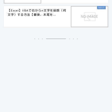
【Excel】VBAで右からn文字を削除（何
文字）する方法【最後、末尾を...