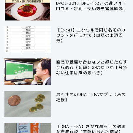
DPOL-301とDPO-133との違いは？
口コミ・評判・使い方も徹底解説！
【Excel】エクセルで同じ名前のカ
ウントを行う方法【単語の出現回
数】
直感で職場が合わないと感じたらす
ぐ辞める（転職）のはありか【合わ
ない仕事は辞めるべき】
おすすめのDHA・EPAサプリ【私の
経験】
【DHA・EPA】さかな暮らしの効果
を徹底解説【実際に飲んだ結果】