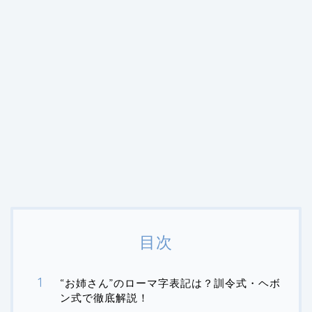
目次
“お姉さん”のローマ字表記は？訓令式・ヘボ
ン式で徹底解説！