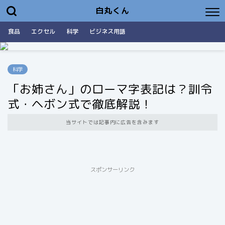
白丸くん
食品
エクセル
科学
ビジネス用語
科学
「お姉さん」のローマ字表記は？訓令
式・ヘボン式で徹底解説！
当サイトでは記事内に広告を含みます
スポンサーリンク