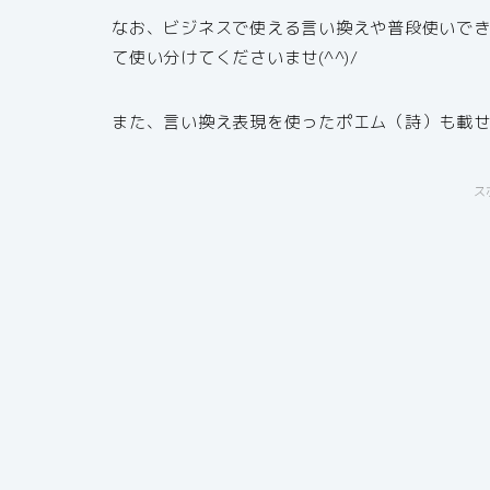
なお、ビジネスで使える言い換えや普段使いで
て使い分けてくださいませ(^^)/
また、言い換え表現を使ったポエム（詩）も載
ス