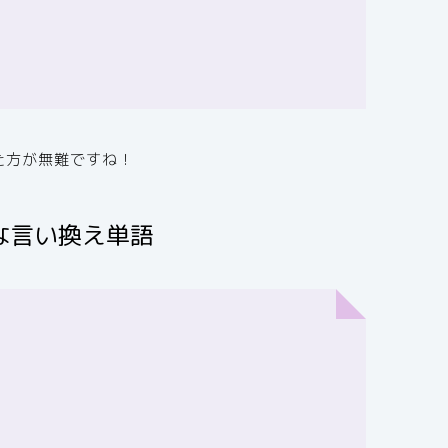
た方が無難ですね！
な言い換え単語