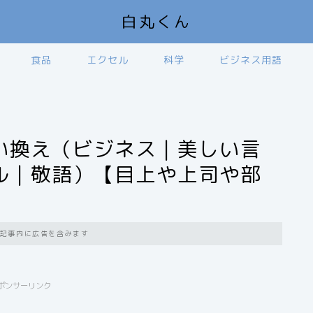
白丸くん
食品
エクセル
科学
ビジネス用語
い換え（ビジネス｜美しい言
ル｜敬語）【目上や上司や部
記事内に広告を含みます
ポンサーリンク