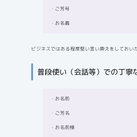
・ご芳号
・お名義
ビジネスではある程度堅い言い換えをしておい
普段使い（会話等）での丁寧
・お名前
・ご芳名
・お名前様