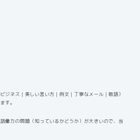
（ビジネス｜美しい言い方｜例文｜丁寧なメール｜敬語）
きます。
、語彙力の問題（知っているかどうか）が大きいので、当
！