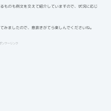
きるものも例文を交えて紹介していますので、状況に応じ
せてみましたので、息抜きがてら楽しんでくださいね。
ポンサーリンク