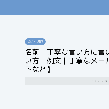
ビジネス用語
名前｜丁寧な言い方に言
い方｜例文｜丁寧なメー
下など】
当サイトでは
ス