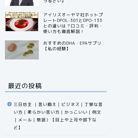
うるさい】
アイリスオーヤマ社ホットプ
レートDPOL-301とDPO-133
との違いは？口コミ・評判・
使い方も徹底解説！
おすすめのDHA・EPAサプリ
【私の経験】
最近の投稿
三日坊主 ｜言い換え｜ビジネス｜丁寧な言
い方｜柔らかい言い方｜かっこいい｜例文
｜メール｜敬語）【目上や上司や部下な
ど】​​​​​​​​​​​​​​​​