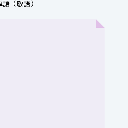
単語（敬語）