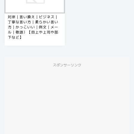
対岸｜言い換え｜ビジネス｜
丁寧な言い方｜柔らかい言い
方｜かっこいい｜例文｜メー
ル｜敬語）【目上や上司や部
下など】
スポンサーリンク