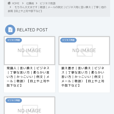
HOME
仕事術
ビジネス用語
もちろん大丈夫です｜敬語｜メールの例文｜ビジネス用に言い換え｜丁寧｜他の
表現【目上や上司や部下など】
RELATED POST
ビジネス用語
ビジネス用語
常識人｜言い換え｜ビジネス
据え置き｜言い換え｜ビジネ
｜丁寧な言い方｜柔らかい言
ス｜丁寧な言い方｜柔らかい
い方｜かっこいい｜例文｜メ
言い方｜かっこいい｜例文｜
ール｜敬語）【目上や上司や
メール｜敬語）【目上や上司
部下など】
や部下など】
ビジネス用語