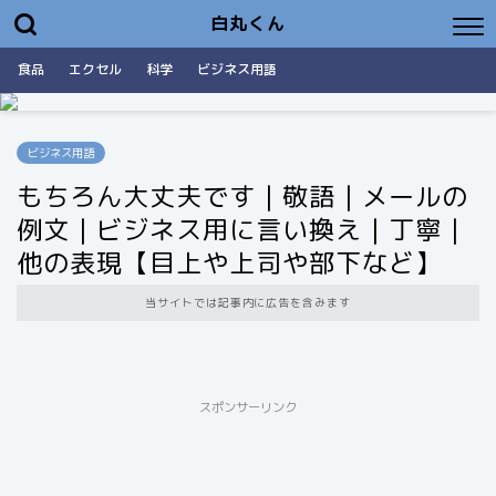
白丸くん
食品
エクセル
科学
ビジネス用語
ビジネス用語
もちろん大丈夫です｜敬語｜メールの
例文｜ビジネス用に言い換え｜丁寧｜
他の表現【目上や上司や部下など】
当サイトでは記事内に広告を含みます
スポンサーリンク