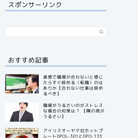
スポンサーリンク
おすすめ記事
直感で職場が合わないと感じ
たらすぐ辞める（転職）のは
ありか【合わない仕事は辞め
るべき】
職場がうるさいのがストレス
な場合の対策は？ 【隣の席が
うるさい】
アイリスオーヤマ社ホットプ
レートDPOL-301とDPO-133