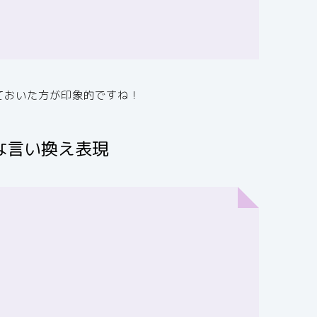
ておいた方が印象的ですね！
な言い換え表現