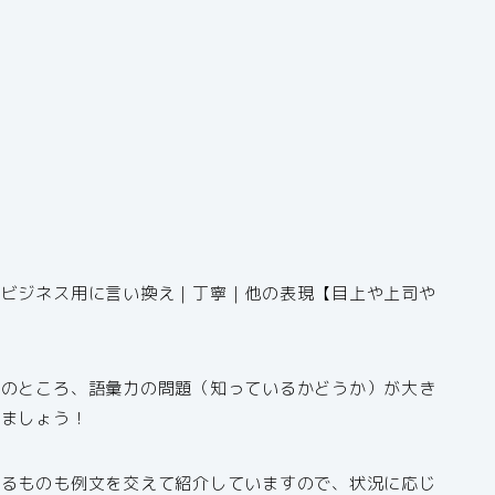
｜ビジネス用に言い換え｜丁寧｜他の表現【目上や上司や
局のところ、語彙力の問題（知っているかどうか）が大き
いましょう！
きるものも例文を交えて紹介していますので、状況に応じ