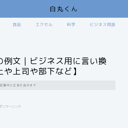
白丸くん
食品
エクセル
科学
ビジネス用語
の例文｜ビジネス用に言い換
上や上司や部下など】
記事内に広告を含みます
ポンサーリンク