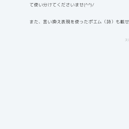
て使い分けてくださいませ(^^)/
また、言い換え表現を使ったポエム（詩）も載
ス