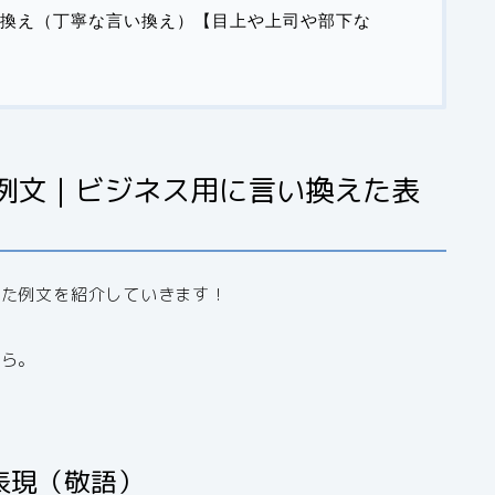
換え（丁寧な言い換え）【目上や上司や部下な
例文｜ビジネス用に言い換えた表
った例文を紹介していきます！
から。
表現（敬語）