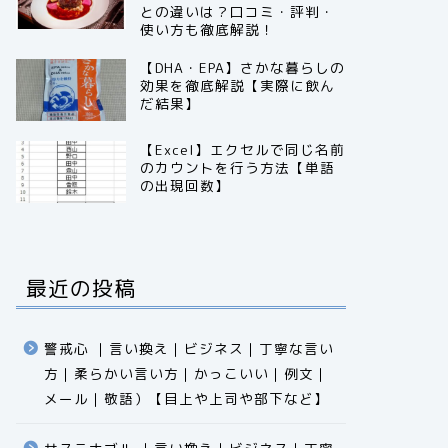
との違いは？口コミ・評判・
使い方も徹底解説！
【DHA・EPA】さかな暮らしの
効果を徹底解説【実際に飲ん
だ結果】
【Excel】エクセルで同じ名前
のカウントを行う方法【単語
の出現回数】
最近の投稿
警戒心 ｜言い換え｜ビジネス｜丁寧な言い
方｜柔らかい言い方｜かっこいい｜例文｜
メール｜敬語）【目上や上司や部下など】​​​​​​​​​​​​​​​​