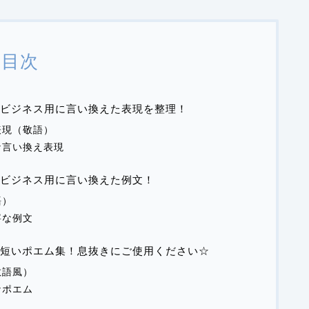
目次
ビジネス用に言い換えた表現を整理！
表現（敬語）
な言い換え表現
ビジネス用に言い換えた例文！
語）
寧な例文
短いポエム集！息抜きにご使用ください☆
敬語風）
なポエム