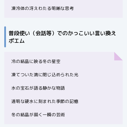
凍冷体の冴えわたる明晰な思考
普段使い（会話等）でのかっこいい言い換え
ポエム
冷の結晶に映る冬の星空
凍てついた滴に閉じ込められた光
水の宝石が語る静かな物語
透明な硬水に刻まれた季節の記憶
冬の結晶が描く一瞬の芸術