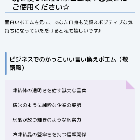
ご使用ください☆
面白いポエムを元に、あなた自身も笑顔＆ポジティブな気
持ちになっていただけると私も嬉しいです♪
ビジネスでのかっこいい言い換えポエム（敬
語風）
凍結体の透明さを宿す誠実な言葉
結氷のように純粋な企業の姿勢
氷晶が放つ輝きのような洞察力
冷凍結晶の堅牢さを持つ信頼関係