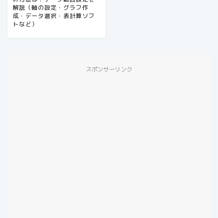
解説（軸の設定・グラフ作
成・データ選択・表計算ソフ
トなど）
スポンサーリンク