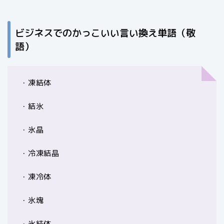
ビジネスでのかっこいい言い換え単語（敬
語）
・凍結体
・結氷
・氷晶
・冷凍結晶
・凍冷体
・氷塊
・氷結体