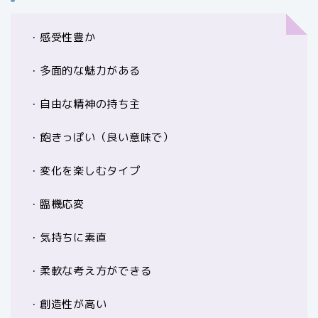
・感受性豊か
・多面的な魅力がある
・自由な精神の持ち主
・飽きっぽい（良い意味で）
・変化を楽しむタイプ
・臨機応変
・気持ちに素直
・柔軟な考え方ができる
・創造性が高い