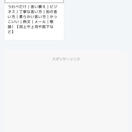
うわべだけ｜言い換え｜ビジ
ネス｜丁寧な言い方｜別の言
い方｜柔らかい言い方｜かっ
こいい｜例文｜メール｜敬
語）【目上や上司や部下な
ど】
スポンサーリンク