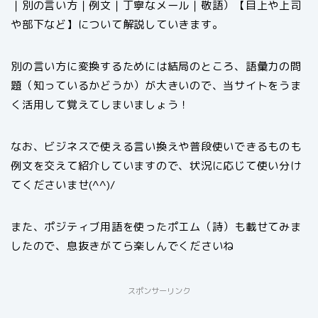
｜別の言い方｜例文｜丁寧なメール｜敬語）【目上や上司
や部下など】について解説していきます。
別の言い方に変換するためには結局のところ、語彙力の問
題（知っているかどうか）が大きいので、当サイトをうま
く活用して覚えてしまいましょう！
なお、ビジネスで使える言い換えや普段使いできるものも
例文を交えて紹介していますので、状況に応じて使い分け
てくださいませ(^^)/
また、ポジティブ用語を使ったポエム（詩）も載せてみま
したので、息抜きがてら楽しんでくださいね
スポンサーリンク