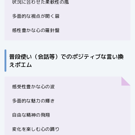
状況に合わせた柔軟性の風
多面的な視点が開く扉
感性豊かな心の羅針盤
普段使い（会話等）でのポジティブな言い換
えポエム
感受性豊かな心の波
多面的な魅力の輝き
自由な精神の飛翔
変化を楽しむ心の踊り