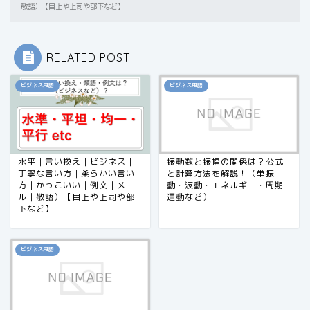
敬語）【目上や上司や部下など】
RELATED POST
ビジネス用語
ビジネス用語
水平｜言い換え｜ビジネス｜
振動数と振幅の関係は？公式
丁寧な言い方｜柔らかい言い
と計算方法を解説！（単振
方｜かっこいい｜例文｜メー
動・波動・エネルギー・周期
ル｜敬語）【目上や上司や部
運動など）
下など】
ビジネス用語