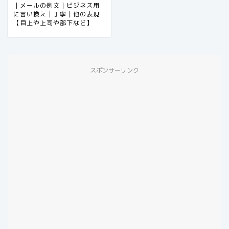
｜メールの例文｜ビジネス用
に言い換え｜丁寧｜他の表現
【目上や上司や部下など】
スポンサーリンク