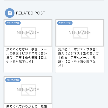
RELATED POST
ビジネス用語
ビジネス用語
決めてください｜敬語｜メー
気が強い｜ポジティブな言い
ルの例文｜ビジネス用に言い
換え（ビジネス｜別の言い方
換え｜丁寧｜他の表現【目上
｜例文｜丁寧なメール｜敬
や上司や部下など】
語）【目上や上司や部下な
ど】
ビジネス用語
来てくれてありがとう｜敬語