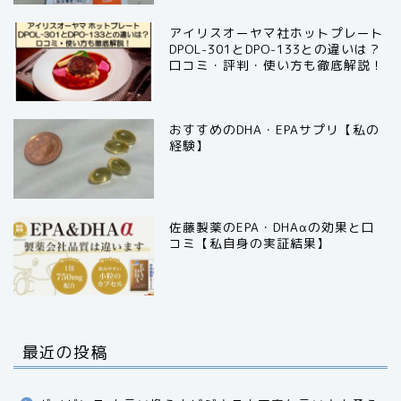
アイリスオーヤマ社ホットプレート
DPOL-301とDPO-133との違いは？
口コミ・評判・使い方も徹底解説！
おすすめのDHA・EPAサプリ【私の
経験】
佐藤製薬のEPA・DHAαの効果と口
コミ【私自身の実証結果】
最近の投稿