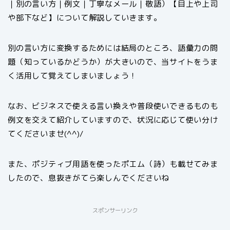
｜別の言い方｜例文｜丁寧なメール｜敬語）【目上や上司
や部下など】について解説していきます。
別の言い方に変換するためには結局のところ、語彙力の問
題（知っているかどうか）が大きいので、当サイトをうま
く活用して覚えてしまいましょう！
なお、ビジネスで使える言い換えや普段使いできるものも
例文を交えて紹介していますので、状況に応じて使い分け
てくださいませ(^^)/
また、ポジティブ用語を使ったポエム（詩）も載せてみま
したので、息抜きがてら楽しんでくださいね
スポンサーリンク