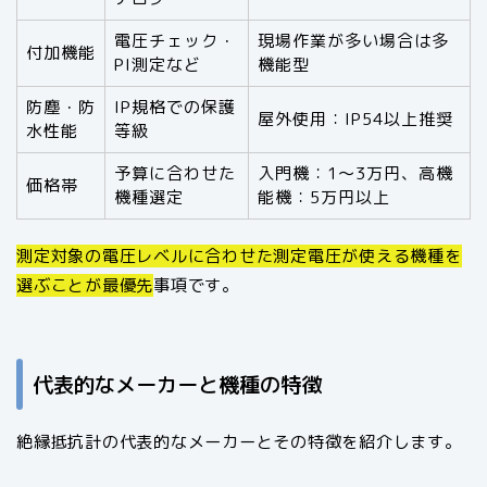
電圧チェック・
現場作業が多い場合は多
付加機能
PI測定など
機能型
防塵・防
IP規格での保護
屋外使用：IP54以上推奨
水性能
等級
予算に合わせた
入門機：1〜3万円、高機
価格帯
機種選定
能機：5万円以上
測定対象の電圧レベルに合わせた測定電圧が使える機種を
選ぶことが最優先
事項です。
代表的なメーカーと機種の特徴
絶縁抵抗計の代表的なメーカーとその特徴を紹介します。