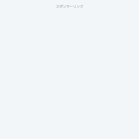
スポンサーリンク