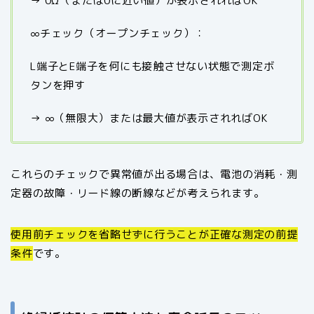
→ 0Ω（または0に近い値）が表示されればOK
∞チェック（オープンチェック）：
L端子とE端子を何にも接触させない状態で測定ボ
タンを押す
→ ∞（無限大）または最大値が表示されればOK
これらのチェックで異常値が出る場合は、電池の消耗・測
定器の故障・リード線の断線などが考えられます。
使用前チェックを省略せずに行うことが正確な測定の前提
条件
です。