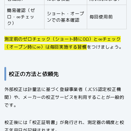
簡易確認（ゼ
ショート・オープ
ロ・∞チェッ
毎回使用前
ンでの基本確認
ク）
測定前のゼロチェック（ショート時に0Ω）と∞チェック
（オープン時に∞）は毎回実施する習慣
をつけましょう。
校正の方法と依頼先
外部校正は計量法に基づく登録事業者（JCSS認定校正機
関）や、メーカーの校正サービスを利用することが一般的
です。
校正後には「校正証明書」が発行され、測定器の精度と校
正年月日が記録されます。