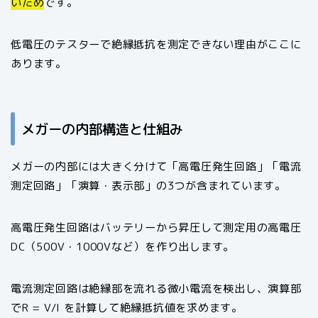
いため
です。
低電圧のテスターで絶縁抵抗を測定できない理由がここに
あります。
メガーの内部構造と仕組み
メガーの内部には大きく分けて「高電圧発生回路」「電流
測定回路」「演算・表示部」の3つが含まれています。
高電圧発生回路はバッテリーから昇圧して測定用の高電圧
DC（500V・1000Vなど）を作り出します。
電流測定回路は絶縁部を流れる微小電流を検出し、演算部
でR = V/I を計算して絶縁抵抗値を求めます。