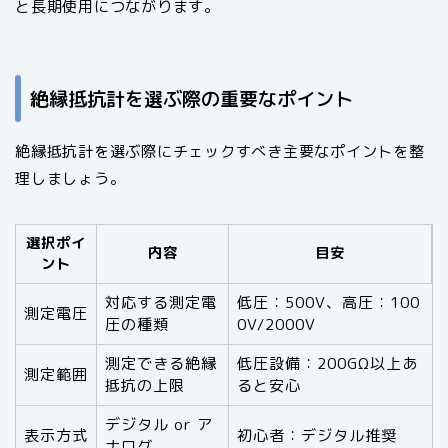
と長期使用につながります。
絶縁抵抗計を選ぶ際の重要なポイント
絶縁抵抗計を選ぶ際にチェックすべき主要なポイントを整
理しましょう。
選択ポイ
内容
目安
ント
対応する測定電
低圧：500V、高圧：100
測定電圧
圧の種類
0V/2000V
測定できる絶縁
低圧設備：200GΩ以上あ
測定範囲
抵抗の上限
ると安心
デジタル or ア
表示方式
初心者：デジタル推奨
ナログ