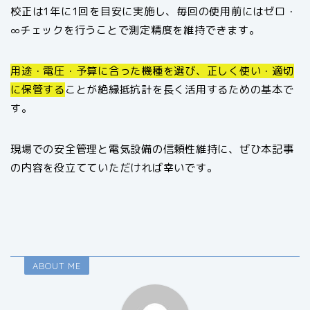
校正は1年に1回を目安に実施し、毎回の使用前にはゼロ・
∞チェックを行うことで測定精度を維持できます。
用途・電圧・予算に合った機種を選び、正しく使い・適切
に保管する
ことが絶縁抵抗計を長く活用するための基本で
す。
現場での安全管理と電気設備の信頼性維持に、ぜひ本記事
の内容を役立てていただければ幸いです。
ABOUT ME