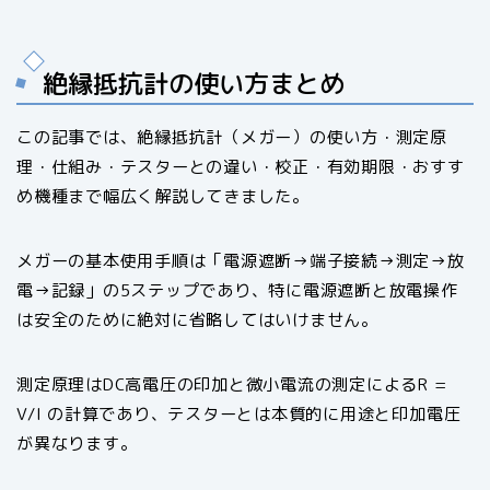
絶縁抵抗計の使い方まとめ
この記事では、絶縁抵抗計（メガー）の使い方・測定原
理・仕組み・テスターとの違い・校正・有効期限・おすす
め機種まで幅広く解説してきました。
メガーの基本使用手順は「電源遮断→端子接続→測定→放
電→記録」の5ステップであり、特に電源遮断と放電操作
は安全のために絶対に省略してはいけません。
測定原理はDC高電圧の印加と微小電流の測定によるR =
V/I の計算であり、テスターとは本質的に用途と印加電圧
が異なります。