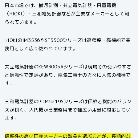
日本市場では、横河計測・共立電気計器・日置電機
（HIOKI）・三和電気計器などが主要なメーカーとして知
られています。
HIOKIのIM3536やST5500シリーズは高精度・高機能で業
務用として広く使われています。
共立電気計器のKEW3005Aシリーズは現場での使いやすさ
と信頼性で定評があり、電気工事士の方々に人気の機種で
す。
三和電気計器のPDM5219Sシリーズは価格と機能のバラン
スが良く、入門機から業務用まで幅広い用途に対応してい
ます。
信頼性の高い国産メーカーの製品を選ぶことが、長期的な