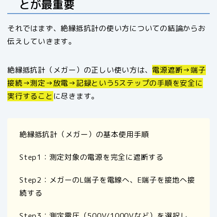
とが最重要
それではまず、絶縁抵抗計の使い方についての結論からお
伝えしていきます。
絶縁抵抗計（メガー）の正しい使い方は、
電源遮断→端子
接続→測定→放電→記録という5ステップの手順を安全に
実行すること
に尽きます。
絶縁抵抗計（メガー）の基本使用手順
Step1：測定対象の電源を完全に遮断する
Step2：メガーのL端子を電線へ、E端子を接地へ接
続する
Step3：測定電圧（500V/1000Vなど）を選択し、