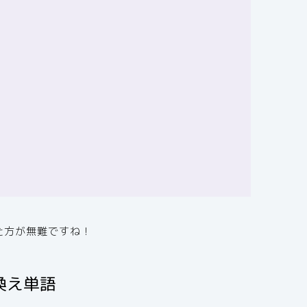
た方が無難ですね！
換え単語