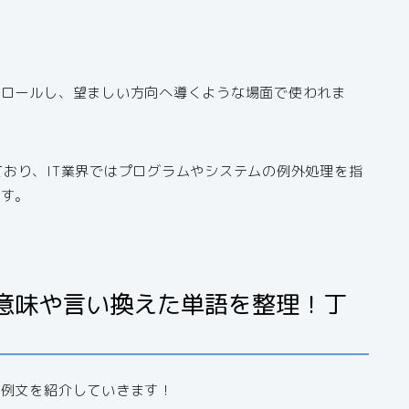
トロールし、望ましい方向へ導くような場面で使われま
来ており、IT業界ではプログラムやシステムの例外処理を指
ます。
意味や言い換えた単語を整理！丁
た例文を紹介していきます！