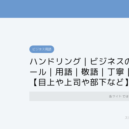
ビジネス用語
ハンドリング｜ビジネス
ール｜用語｜敬語｜丁寧
【目上や上司や部下など
当サイトでは
ス