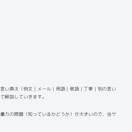
や言い換え（例文｜メール｜用語｜敬語｜丁寧｜別の言い
いて解説していきます。
語彙力の問題（知っているかどうか）が大きいので、当サ