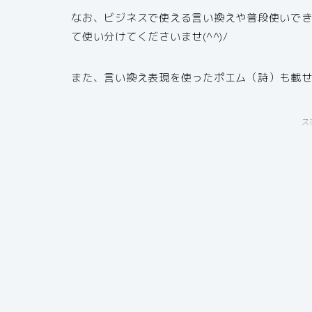
なお、ビジネスで使える言い換えや普段使いで
て使い分けてくださいませ(^^)/
また、言い換え表現を使ったポエム（詩）も載
ス