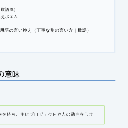
（敬語風）
換えポエム
用語の言い換え（丁寧な別の言い方｜敬語）
の意味
味を持ち、主にプロジェクトや人の動きをうま