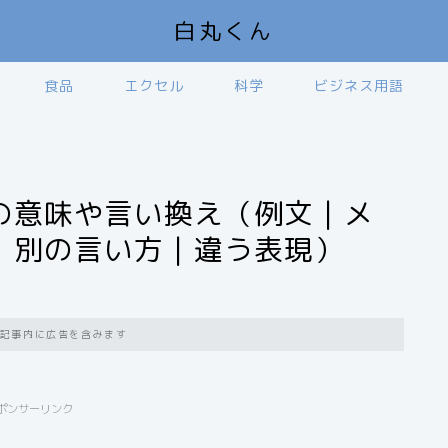
白丸くん
食品
エクセル
科学
ビジネス用語
の意味や言い換え（例文｜メ
｜別の言い方｜違う表現）
】
記事内に広告を含みます
ポンサーリンク