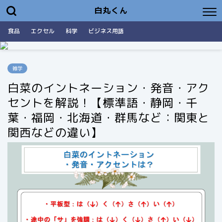
白丸くん
食品
エクセル
科学
ビジネス用語
雑学
白菜のイントネーション・発音・アク
セントを解説！【標準語・静岡・千
葉・福岡・北海道・群馬など：関東と
関西などの違い】