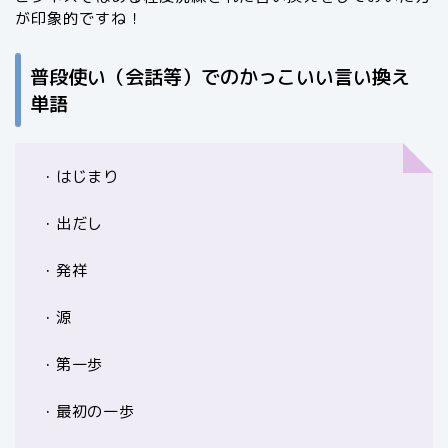
が印象的ですね！
普段使い（会話等）でのかっこいい言い換え
単語
・はじまり
・出だし
・発祥
・源
・第一歩
・最初の一歩