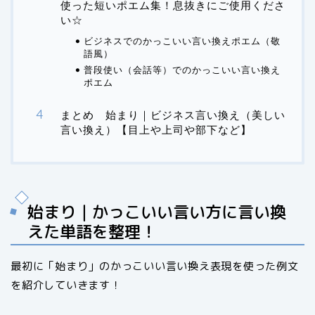
使った短いポエム集！息抜きにご使用くださ
い☆
ビジネスでのかっこいい言い換えポエム（敬
語風）
普段使い（会話等）でのかっこいい言い換え
ポエム
まとめ 始まり｜ビジネス言い換え（美しい
言い換え）【目上や上司や部下など】
始まり｜かっこいい言い方に言い換
えた単語を整理！
最初に「始まり」のかっこいい言い換え表現を使った例文
を紹介していきます！