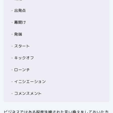
・出発点
・幕開け
・発端
・スタート
・キックオフ
・ローンチ
・イニシエーション
・コメンスメント
ビジネスではある程度洗練された言い換えをしておいた方