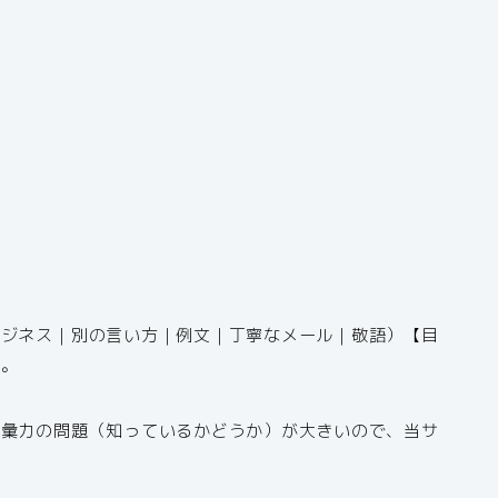
ビジネス｜別の言い方｜例文｜丁寧なメール｜敬語）【目
す。
語彙力の問題（知っているかどうか）が大きいので、当サ