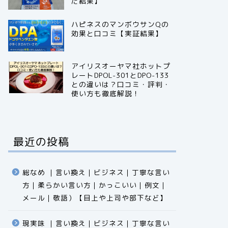
だ結果】
ハピネスのマンボウサンQの
効果と口コミ【実証結果】
アイリスオーヤマ社ホットプ
レートDPOL-301とDPO-133
との違いは？口コミ・評判・
使い方も徹底解説！
最近の投稿
総なめ ｜言い換え｜ビジネス｜丁寧な言い
方｜柔らかい言い方｜かっこいい｜例文｜
メール｜敬語）【目上や上司や部下など】​​​​​​​​​​​​​​​​
現実味 ｜言い換え｜ビジネス｜丁寧な言い