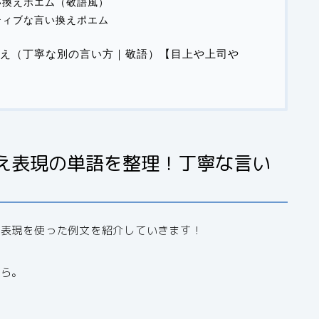
い換えポエム（敬語風）
ティブな言い換えポエム
え（丁寧な別の言い方｜敬語）【目上や上司や
え表現の単語を整理！丁寧な言い
え表現を使った例文を紹介していきます！
から。