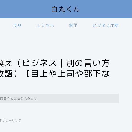
白丸くん
食品
エクセル
科学
ビジネス用語
換え（ビジネス｜別の言い方
敬語）【目上や上司や部下な
記事内に広告を含みます
ポンサーリンク