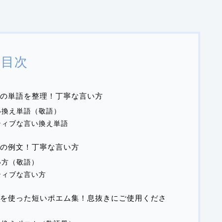
目次
の単語を整理！丁寧な言い方
い換え単語（敬語）
ティブな言い換え単語
の例文！丁寧な言い方
い方（敬語）
ティブな言い方
を使った短いポエム集！息抜きにご使用くださ