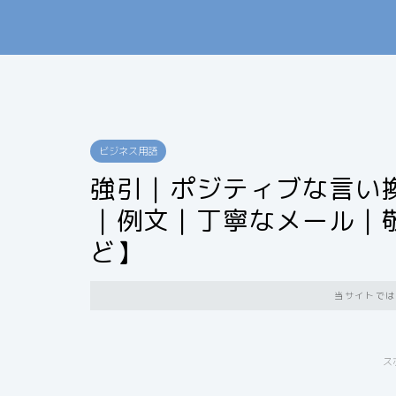
ビジネス用語
強引｜ポジティブな言い
｜例文｜丁寧なメール｜
ど】
当サイトでは
ス