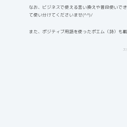
なお、ビジネスで使える言い換えや普段使いで
て使い分けてくださいませ(^^)/
また、ポジティブ用語を使ったポエム（詩）も
ス