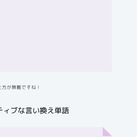
た方が無難ですね！
ティブな言い換え単語