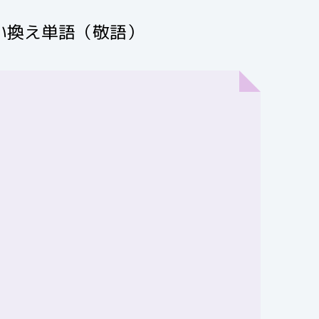
い換え単語（敬語）