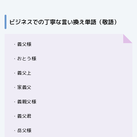
ビジネスでの丁寧な言い換え単語（敬語）
・義父様
・おとう様
・義父上
・家義父
・義親父様
・義父君
・岳父様