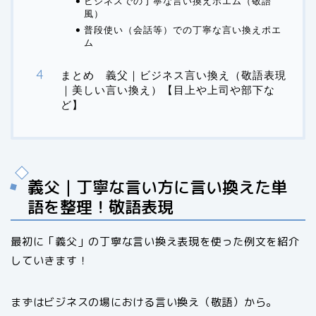
ビジネスでの丁寧な言い換えポエム（敬語
風）
普段使い（会話等）での丁寧な言い換えポエ
ム
まとめ 義父｜ビジネス言い換え（敬語表現
｜美しい言い換え）【目上や上司や部下な
ど】
義父｜丁寧な言い方に言い換えた単
語を整理！敬語表現
最初に「義父」の丁寧な言い換え表現を使った例文を紹介
していきます！
まずはビジネスの場における言い換え（敬語）から。