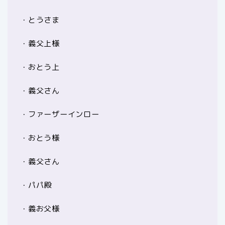
・とうさま
・義父上様
・おとう上
・義父さん
・ファーザーインロー
・おとう様
・義父さん
・パパ殿
・義お父様