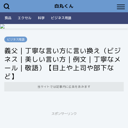
白丸くん
食品
エクセル
科学
ビジネス用語
ビジネス用語
義父｜丁寧な言い方に言い換え（ビジ
ネス｜美しい言い方｜例文｜丁寧なメ
ール｜敬語）【目上や上司や部下な
ど】
当サイトでは記事内に広告を含みます
スポンサーリンク