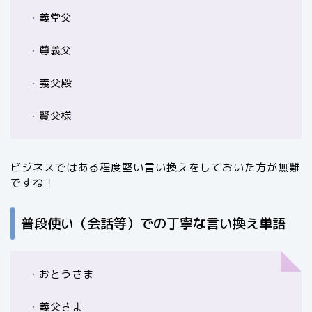
・義堂父
・尊義父
・義父殿
・賢父様
ビジネスではある程度堅い言い換えをしておいた方が無難
ですね！
普段使い（会話等）での丁寧な言い換え単語
・おとうさま
・義父さま