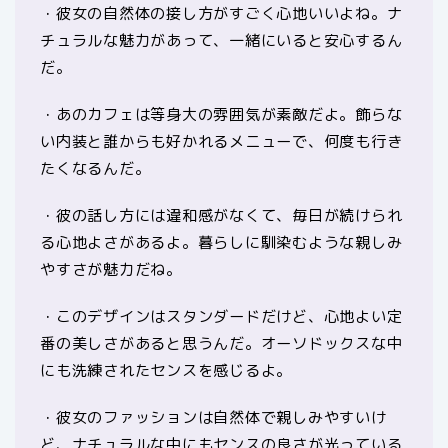
・彼女の自然体の接し方がすごく心地いいよね。ナ
チュラルな魅力があって、一緒にいると安心するん
だ。
・あのカフェは等身大の雰囲気が素敵だよ。飾らな
い内装と誰からも好かれるメニューで、何度も行き
たくなるんだ。
・彼の話し方には違和感がなくて、毎日が続けられ
る心地よさがあるよ。暮らしに馴染むような親しみ
やすさが魅力だね。
・このデザインはスタンダードだけど、心地よい定
番の美しさがあると思うんだ。オーソドックスな中
にも洗練されたセンスを感じるよ。
・彼女のファッションは自然体で親しみやすいけ
ど、ナチュラルな中にもセンスの良さが光っている