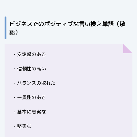
ビジネスでのポジティブな言い換え単語（敬
語）
・安定感のある
・信頼性の高い
・バランスの取れた
・一貫性のある
・基本に忠実な
・堅実な