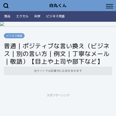
白丸くん
食品
エクセル
科学
ビジネス用語
ビジネス用語
普通｜ポジティブな言い換え（ビジネ
ス｜別の言い方｜例文｜丁寧なメール
｜敬語）【目上や上司や部下など】
当サイトでは記事内に広告を含みます
スポンサーリンク