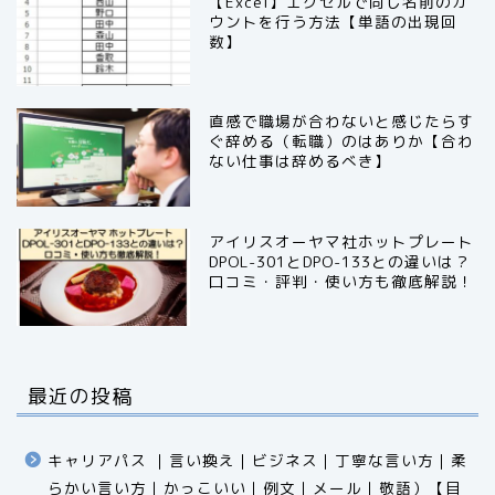
【Excel】エクセルで同じ名前のカ
ウントを行う方法【単語の出現回
数】
直感で職場が合わないと感じたらす
ぐ辞める（転職）のはありか【合わ
ない仕事は辞めるべき】
アイリスオーヤマ社ホットプレート
DPOL-301とDPO-133との違いは？
口コミ・評判・使い方も徹底解説！
最近の投稿
キャリアパス ｜言い換え｜ビジネス｜丁寧な言い方｜柔
らかい言い方｜かっこいい｜例文｜メール｜敬語）【目