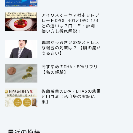
アイリスオーヤマ社ホットプ
レートDPOL-301とDPO-133
との違いは？口コミ・評判・
使い方も徹底解説！
職場がうるさいのがストレス
な場合の対策は？ 【隣の席が
うるさい】
おすすめのDHA・EPAサプリ
【私の経験】
佐藤製薬のEPA・DHAαの効果
と口コミ【私自身の実証結
果】
最近の投稿