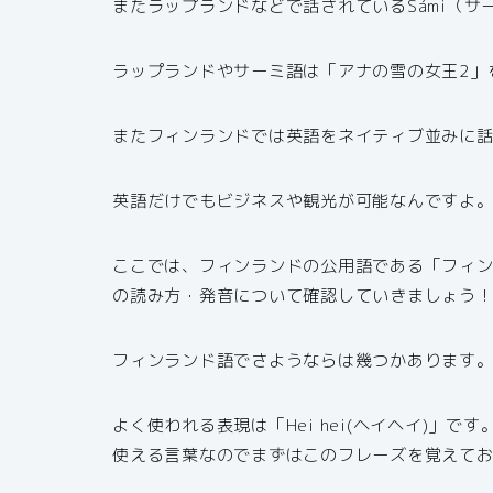
またラップランドなどで話されているSámi（
ラップランドやサーミ語は「アナの雪の女王2」を
またフィンランドでは英語をネイティブ並みに
英語だけでもビジネスや観光が可能なんですよ
ここでは、フィンランドの公用語である「フィ
の読み方・発音について確認していきましょう
フィンランド語でさようならは幾つかあります
よく使われる表現は「Hei hei(ヘイヘイ)」で
使える言葉なのでまずはこのフレーズを覚えて