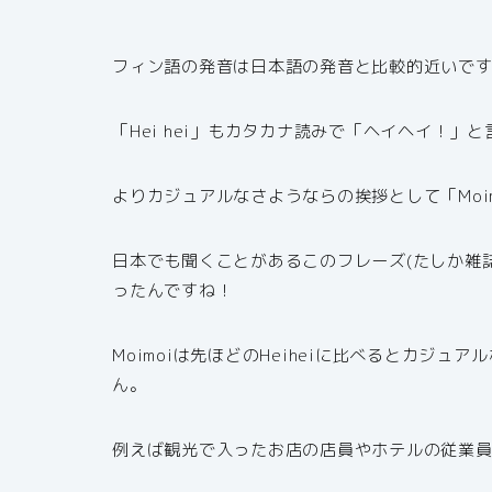
フィン語の発音は日本語の発音と比較的近いで
「Hei hei」もカタカナ読みで「ヘイヘイ！」
よりカジュアルなさようならの挨拶として「Moi
日本でも聞くことがあるこのフレーズ(たしか雑
ったんですね！
Moimoiは先ほどのHeiheiに比べるとカジ
ん。
例えば観光で入ったお店の店員やホテルの従業