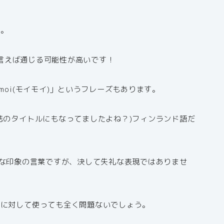
す。
と言えば通じる可能性が高いです！
moi(モイモイ)」というフレーズもあります。
誌のタイトルにもなってましたよね？)フィンランド語だ
ュアルな印象の言葉ですが、決して失礼な表現ではありませ
員に対して使っても全く問題ないでしょう。