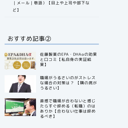
｜メール｜敬語）【目上や上司や部下な
ど】​​​​​​​​​​​​​​​​
おすすめ記事②
佐藤製薬のEPA・DHAαの効果
と口コミ【私自身の実証結
果】
職場がうるさいのがストレス
な場合の対策は？ 【隣の席が
うるさい】
直感で職場が合わないと感じ
たらすぐ辞める（転職）のは
ありか【合わない仕事は辞め
るべき】