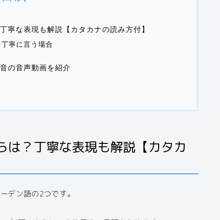
丁寧な表現も解説【カタカナの読み方付】
を丁寧に言う場合
音の音声動画を紹介
らは？丁寧な表現も解説【カタカ
ーデン語の2つです。