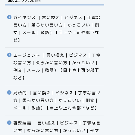
ガイダンス ｜言い換え｜ビジネス｜丁寧な
言い方｜柔らかい言い方｜かっこいい｜例
文｜メール｜敬語）【目上や上司や部下な
ど】​​​​​​​​​​​​​​​​
エージェント ｜言い換え｜ビジネス｜丁寧
な言い方｜柔らかい言い方｜かっこいい｜
例文｜メール｜敬語）【目上や上司や部下
など】​​​​​​​​​​​​​​​​
局所的 ｜言い換え｜ビジネス｜丁寧な言い
方｜柔らかい言い方｜かっこいい｜例文｜
メール｜敬語）【目上や上司や部下など】​​​​​​​​​​​​​​​​
容姿端麗 ｜言い換え｜ビジネス｜丁寧な言
い方｜柔らかい言い方｜かっこいい｜例文