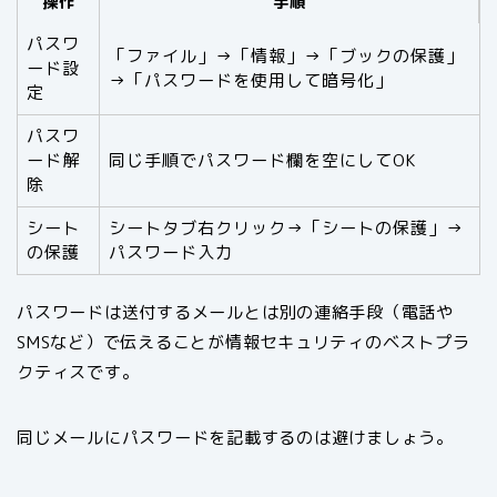
操作
手順
パスワ
「ファイル」→「情報」→「ブックの保護」
ード設
→「パスワードを使用して暗号化」
定
パスワ
ード解
同じ手順でパスワード欄を空にしてOK
除
シート
シートタブ右クリック→「シートの保護」→
の保護
パスワード入力
パスワードは送付するメールとは別の連絡手段（電話や
SMSなど）で伝えることが情報セキュリティのベストプラ
クティスです。
同じメールにパスワードを記載するのは避けましょう。