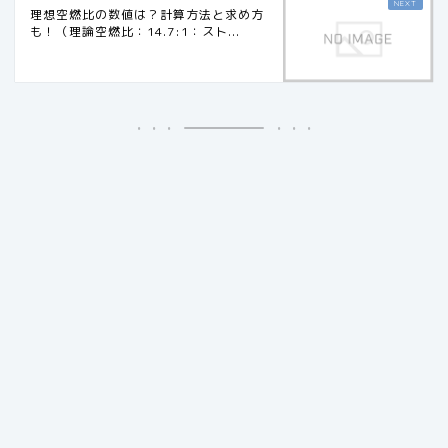
理想空燃比の数値は？計算方法と求め方
も！（理論空燃比：14.7:1：スト...