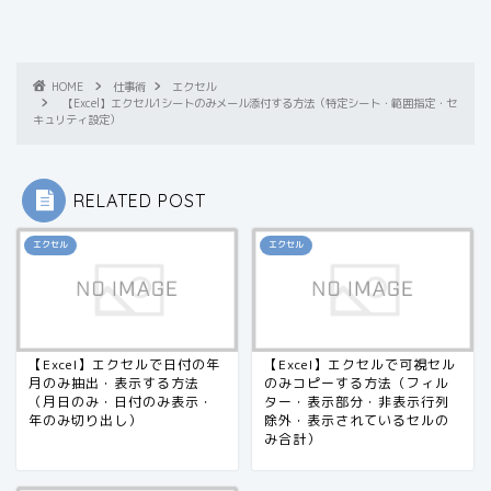
HOME
仕事術
エクセル
【Excel】エクセル1シートのみメール添付する方法（特定シート・範囲指定・セ
キュリティ設定）
RELATED POST
エクセル
エクセル
【Excel】エクセルで日付の年
【Excel】エクセルで可視セル
月のみ抽出・表示する方法
のみコピーする方法（フィル
（月日のみ・日付のみ表示・
ター・表示部分・非表示行列
年のみ切り出し）
除外・表示されているセルの
み合計）