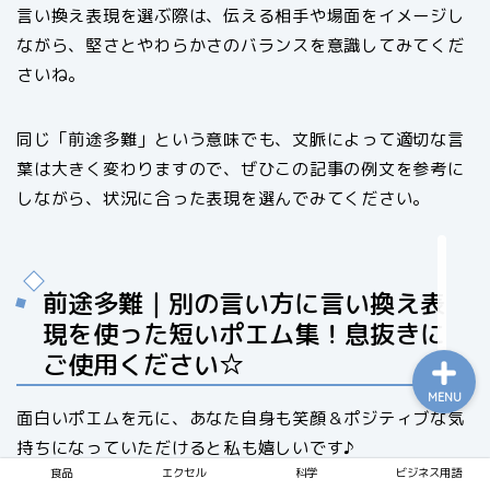
言い換え表現を選ぶ際は、伝える相手や場面をイメージし
ながら、堅さとやわらかさのバランスを意識してみてくだ
さいね。
食品
同じ「前途多難」という意味でも、文脈によって適切な言
エクセル
葉は大きく変わりますので、ぜひこの記事の例文を参考に
しながら、状況に合った表現を選んでみてください。
科学
ビジネス用語
前途多難｜別の言い方に言い換え表
現を使った短いポエム集！息抜きに
ご使用ください☆
MENU
面白いポエムを元に、あなた自身も笑顔＆ポジティブな気
持ちになっていただけると私も嬉しいです♪
食品
エクセル
科学
ビジネス用語