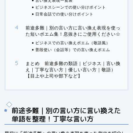
言い換え表現一覧表
ビジネスシーンでの使い分けポイント
日常会話での使い分けポイント
前途多難｜別の言い方に言い換え表現を使っ
た短いポエム集！息抜きにご使用ください☆
ビジネスでの言い換えポエム（敬語風）
普段使い（会話等）での言い換えポエム
まとめ 前途多難の類語｜ビジネス｜言い換
え｜丁寧な言い方｜優しい言い方｜敬語）
【目上や上司や部下など】
前途多難｜別の言い方に言い換えた
単語を整理！丁寧な言い方