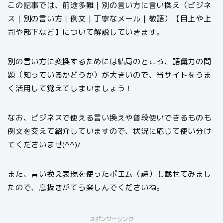
この記事では、前途多難｜別の言い方に言い換え（ビジネ
ス｜別の言い方｜例文｜丁寧なメール｜敬語）【目上や上
司や部下など】について解説していきます。
別の言い方に変換するためには結局のところ、語彙力の問
題（知っているかどうか）が大きいので、当サイトをうま
く活用して覚えてしまいましょう！
なお、ビジネスで使える言い換えや普段使いできるものも
例文を交えて紹介していますので、状況に応じて使い分け
てくださいませ(^^)/
また、言い換え表現を使ったポエム（詩）も載せてみまし
たので、息抜きがてら楽しんでくださいね。
スポンサーリンク