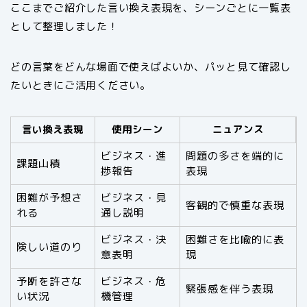
ここまでご紹介した言い換え表現を、シーンごとに一覧表
として整理しました！
どの言葉をどんな場面で使えばよいか、パッと見て確認し
たいときにご活用ください。
言い換え表現
使用シーン
ニュアンス
ビジネス・進
問題の多さを端的に
課題山積
捗報告
表現
困難が予想さ
ビジネス・見
客観的で慎重な表現
れる
通し説明
ビジネス・決
困難さを比喩的に表
険しい道のり
意表明
現
予断を許さな
ビジネス・危
緊張感を伴う表現
い状況
機管理