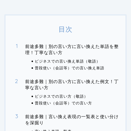
目次
前途多難｜別の言い方に言い換えた単語を整
理！丁寧な言い方
ビジネスでの言い換え単語（敬語）
普段使い（会話等）での言い換え単語
前途多難｜別の言い方に言い換えた例文！丁
寧な言い方
ビジネスでの言い方（敬語）
普段使い（会話等）での言い方
前途多難｜言い換え表現の一覧表と使い分け
を深掘り