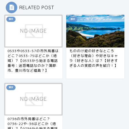
RELATED POST
雑学
雑学
0533や0533-57の市外局番は
もののけ姫の好きなところ
どこ？0533-75はどこか（地
（好きな理由）や好きなキャ
域）？【0533から始まる電話
ラ（好きな人）は？【好きす
番号：迷惑電話なのか？蒲郡
ぎる人の実際の声を紹介！】
市、豊川市など福島？】
雑学
0736の市外局番はどこ？
0736-22や-36はどこか（地
域）？【0736から始まる電話