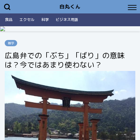
白丸くん
食品
エクセル
科学
ビジネス用語
雑学
広島弁での「ぶち」「ばり」の意味
は？今ではあまり使わない？