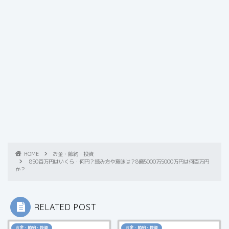
HOME
お金・節約・投資
850百万円はいくら・何円？読み方や意味は？8億5000万5000万円は何百万円
か？
RELATED POST
お金・節約・投資
お金・節約・投資