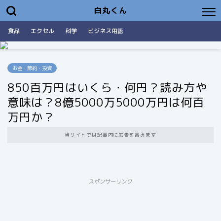
白丸くん
食品
エクセル
科学
ビジネス用語
お金・節約・投資
850百万円はいくら・何円？読み方や
意味は？8億5000万5000万円は何百
万円か？
当サイトでは記事内に広告を含みます
スポンサーリンク