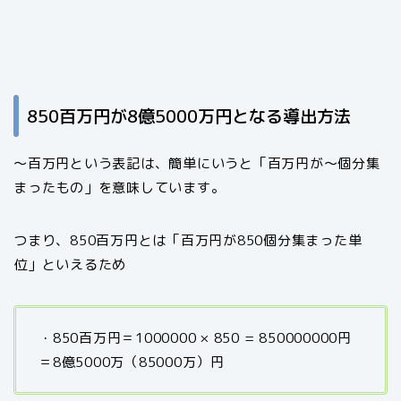
850百万円が8億5000万円となる導出方法
～百万円という表記は、簡単にいうと「百万円が～個分集
まったもの」を意味しています。
つまり、850百万円とは「百万円が
850
個分集まった単
位」といえるため
・850百万円＝1000000 × 850 = 850
000000
円
＝8億5000万（85000万）円