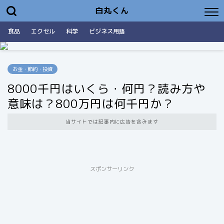
白丸くん
食品
エクセル
科学
ビジネス用語
お金・節約・投資
8000千円はいくら・何円？読み方や
意味は？800万円は何千円か？
当サイトでは記事内に広告を含みます
スポンサーリンク