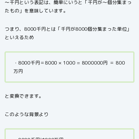
～千円という表記は、簡単にいうと「千円が～個分集まっ
たもの」を意味しています。
つまり、8000千円とは「千円が8
000
個分集まった単位」
といえるため
・8000千円＝8000 × 1000 = 8
000000
円 ＝ 800
万円
と変換できます。
このような背景より