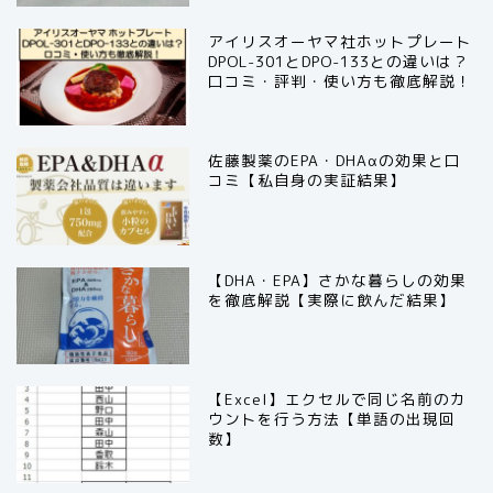
アイリスオーヤマ社ホットプレート
DPOL-301とDPO-133との違いは？
口コミ・評判・使い方も徹底解説！
佐藤製薬のEPA・DHAαの効果と口
コミ【私自身の実証結果】
【DHA・EPA】さかな暮らしの効果
を徹底解説【実際に飲んだ結果】
【Excel】エクセルで同じ名前のカ
ウントを行う方法【単語の出現回
数】