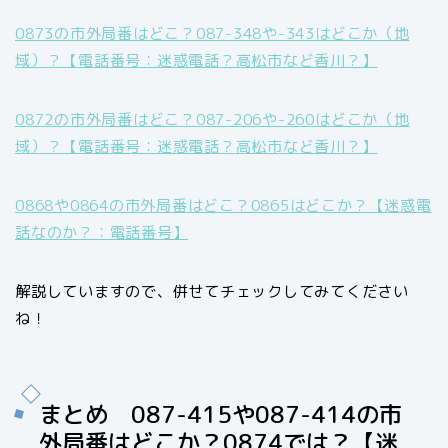
0873の市外局番はどこ？087-348や-343はどこか（地
域）？【電話番号：迷惑電話？高松市など香川？】
0872の市外局番はどこ？087-206や-260はどこか（地
域）？【電話番号：迷惑電話？高松市など香川？】
0868や0864の市外局番はどこ？0865はどこか？【迷惑電
話なのか？：電話番号】
解説していますので、併せてチェックしてみてください
ね！
まとめ 087-415や087-414の市
外局番はどこか？0874では？【迷