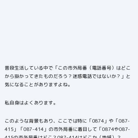
普段生活している中で「この市外局番（電話番号）はどこ
から掛かってきたものだろう？迷惑電話ではないか？」と
気になることがありますよね。
私自身はよくあります。
このような背景もあり、ここでは特に「0874」や「087-
415」「087-414」の市外局番に着目して「0874や087-
415の市外局番はどこ？087-414はどこか（地域）？