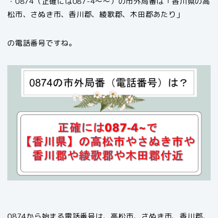
・0874（正確には087-4～～）の市外局番は「香川県の高
松市、さぬき市、香川郡、綾歌郡、木田郡あたり」
の電話番号ですね。
0874から始まる電話番号は、高松市、さぬき市、香川郡、