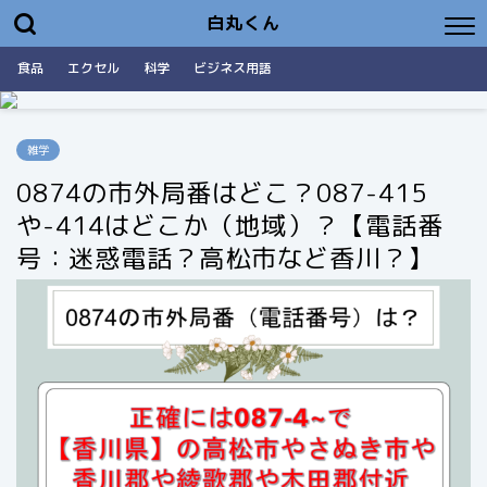
白丸くん
食品
エクセル
科学
ビジネス用語
雑学
0874の市外局番はどこ？087-415
や-414はどこか（地域）？【電話番
号：迷惑電話？高松市など香川？】