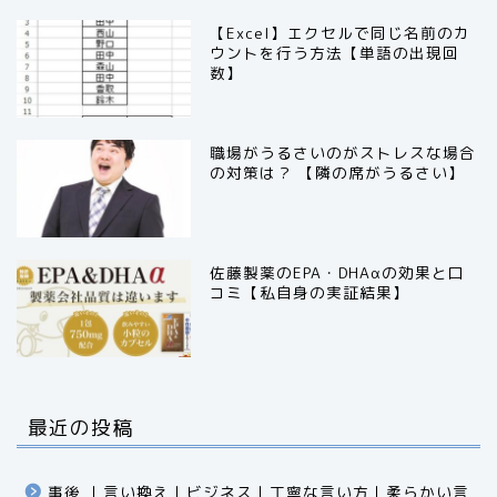
【Excel】エクセルで同じ名前のカ
ウントを行う方法【単語の出現回
数】
職場がうるさいのがストレスな場合
の対策は？ 【隣の席がうるさい】
佐藤製薬のEPA・DHAαの効果と口
コミ【私自身の実証結果】
最近の投稿
事後 ｜言い換え｜ビジネス｜丁寧な言い方｜柔らかい言