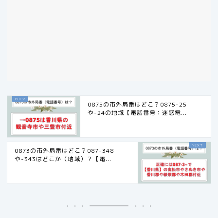
0875の市外局番はどこ？0875-25
や-24の地域【電話番号：迷惑電...
0873の市外局番はどこ？087-348
や-343はどこか（地域）？【電...