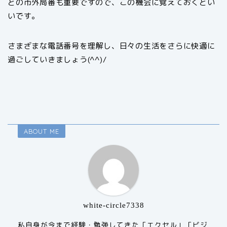
どの市外局番も重要ですので、この機会に覚えておくとい
いです。
さまざまな電話番号を理解し、日々の生活をさらに快適に
過ごしていきましょう(^^)/
ABOUT ME
white-circle7338
私自身が今まで経験・勉強してきた「エクセル」「ビジ