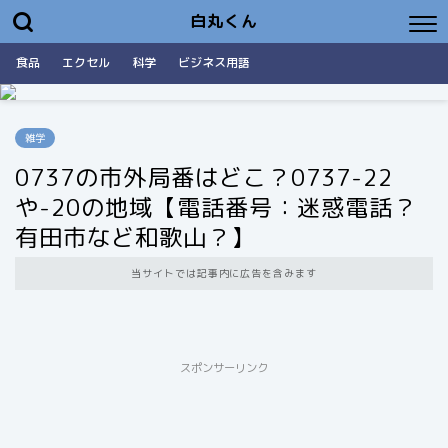
白丸くん
食品
エクセル
科学
ビジネス用語
雑学
0737の市外局番はどこ？0737-22
や-20の地域【電話番号：迷惑電話？
有田市など和歌山？】
当サイトでは記事内に広告を含みます
スポンサーリンク